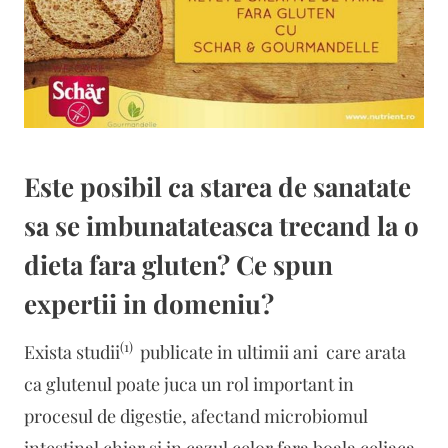
Este posibil ca starea de sanatate
sa se imbunatateasca trecand la o
dieta fara gluten? Ce spun
expertii in domeniu?
(1)
Exista studii
publicate in ultimii ani care arata
ca glutenul poate juca un rol important in
procesul de digestie, afectand microbiomul
intestinal chiar si in cazul celor fara boala celiaca.