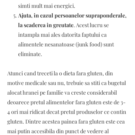
simti mult mai energici.
Ajuta, in cazul persoanelor supraponderale,
la scaderea in greutate
. Acest lucru se
intampla mai ales datorita faptului ca
alimentele nesanatoase (junk food) sunt
eliminate.
Atunci cand treceti la o dieta fara gluten, din
motive medicale sau nu, trebuie sa stiti ca bugetul
alocat hranei pe familie va creste considerabil
deoarece pretul alimentelor fara gluten este de 3-
4 ori mai ridicat decat pretul produselor ce contin
gluten. Dintre acestea painea fara gluten este cea
mai putin accesibila din punct de vedere al