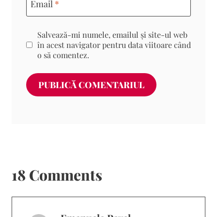
Email
*
Salvează-mi numele, emailul și site-ul web
în acest navigator pentru data viitoare când
o să comentez.
18 Comments