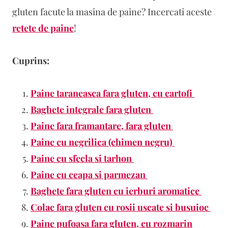
gluten facute la masina de paine? Incercati aceste
retete de paine
!
Cuprins:
Paine taraneasca fara gluten, cu cartofi
Baghete integrale fara gluten
Paine fara framantare, fara gluten
Paine cu negrilica (chimen negru)
Paine cu sfecla si tarhon
Paine cu ceapa si parmezan
Baghete fara gluten cu ierburi aromatice
Colac fara gluten cu rosii uscate si busuioc
Paine pufoasa fara gluten, cu rozmarin