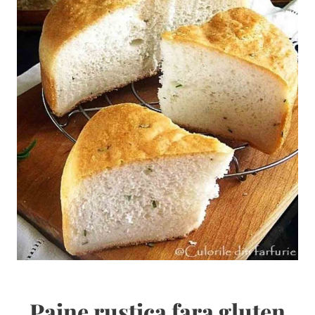
Paine rustica fara gluten