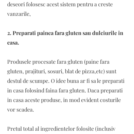
deseori folosesc acest sistem pentru a creste
vanzarile,
2. Preparati painea fara gluten sau dulciurile in
casa.
Produsele procesate fara gluten (paine fara
gluten, prajituri, sosuri, blat de pizza,etc) sunt
destul de scumpe. O idee buna ar fi sa le preparati
in casa folosind faina fara gluten. Daca preparati
in casa aceste produse, in mod evident costurile
vor scadea.
Pretul total al ingredientelor folosite (inclusiv