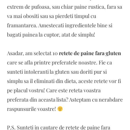
extrem de pufoasa, sau chiar paine rustica, fara sa
va mai obositi sau sa pierdeti timpul cu
framantarea. Amestecati ingredientele bine si
bagati painea la cuptor, atat de simplu!
Asadar, am selectat 10
retete de paine fara gluten
care se afla printre preferatele noastre. Fie ca
sunteti intoleranti la gluten sau doriti pur si
simplu sa il eliminati din dieta, aceste retete vor fi
pe placul vostru! Care este reteta voastra
preferata din aceasta lista? Asteptam cu nerabdare
raspunsurile voastre!
P.S. Sunteti in cautare de retete de paine fara