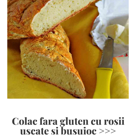
Colac fara gluten cu rosii
uscate si busuioc >>>