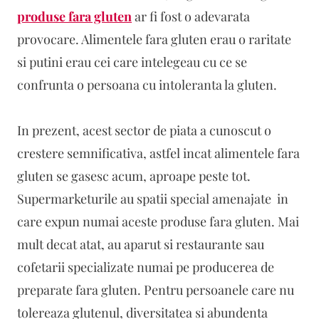
produse fara gluten
ar fi fost o adevarata
provocare. Alimentele fara gluten erau o raritate
si putini erau cei care intelegeau cu ce se
confrunta o persoana cu intoleranta la gluten.
In prezent, acest sector de piata a cunoscut o
crestere semnificativa, astfel incat alimentele fara
gluten se gasesc acum, aproape peste tot.
Supermarketurile au spatii special amenajate in
care expun numai aceste produse fara gluten. Mai
mult decat atat, au aparut si restaurante sau
cofetarii specializate numai pe producerea de
preparate fara gluten. Pentru persoanele care nu
tolereaza glutenul, diversitatea si abundenta