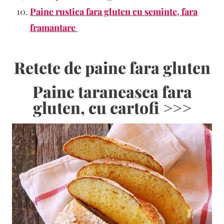
Paine rustica fara gluten cu seminte, fara
framantare
Retete de paine fara gluten
Paine taraneasca fara
gluten, cu cartofi >>>