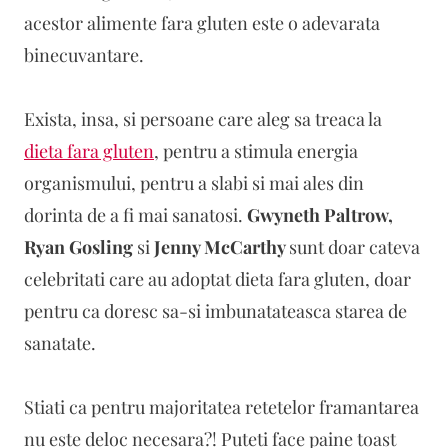
acestor alimente fara gluten este o adevarata
binecuvantare.
Exista, insa, si persoane care aleg sa treaca la
dieta fara gluten
, pentru a stimula energia
organismului, pentru a slabi si mai ales din
dorinta de a fi mai sanatosi.
Gwyneth Paltrow,
Ryan Gosling
si
Jenny McCarthy
sunt doar cateva
celebritati care au adoptat dieta fara gluten, doar
pentru ca doresc sa-si imbunatateasca starea de
sanatate.
Stiati ca pentru majoritatea retetelor framantarea
nu este deloc necesara?! Puteti face paine toast