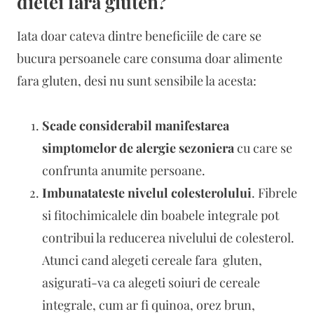
dietei fara gluten?
Iata doar cateva dintre beneficiile de care se
bucura persoanele care consuma doar alimente
fara gluten, desi nu sunt sensibile la acesta:
Scade considerabil manifestarea
simptomelor de alergie sezoniera
cu care se
confrunta anumite persoane.
Imbunatateste nivelul colesterolului
. Fibrele
si fitochimicalele din boabele integrale pot
contribui la reducerea nivelului de colesterol.
Atunci cand alegeti cereale fara gluten,
asigurati-va ca alegeti soiuri de cereale
integrale, cum ar fi quinoa, orez brun,