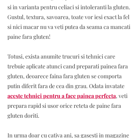
si in varianta pentru celiaci si intoleranti la gluten.
Gustul, textura, savoarea, toate vor iesi exact la fel
si nici macar nu va veti putea da seama ca mancati
paine fara gluten!
Totusi, exista anumite trucuri si tehnici care
trebuie aplicate atunci cand preparati painea fara
gluten, deoarece faina fara gluten se comporta
putin diferit fara de cea din grau. Odata invatate
aceste tehnici pentru a face painea perfecta
, veti
prepara rapid si usor orice reteta de paine fara
gluten doriti.
In urma doar cu cativa ani, sa gasesti in magazine