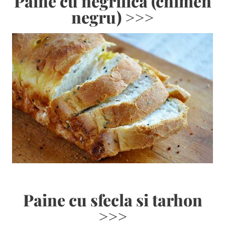
Paine cu negrilica (chimen
negru) >>>
Paine cu sfecla si tarhon
>>>