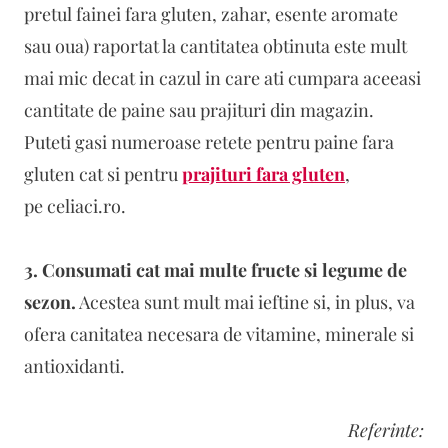
pretul fainei fara gluten, zahar, esente aromate
sau oua) raportat la cantitatea obtinuta este mult
mai mic decat in cazul in care ati cumpara aceeasi
cantitate de paine sau prajituri din magazin.
Puteti gasi numeroase retete pentru paine fara
gluten cat si pentru
prajituri fara gluten
,
pe celiaci.ro.
3. Consumati cat mai multe fructe si legume de
sezon.
Acestea sunt mult mai ieftine si, in plus, va
ofera canitatea necesara de vitamine, minerale si
antioxidanti.
Referinte: