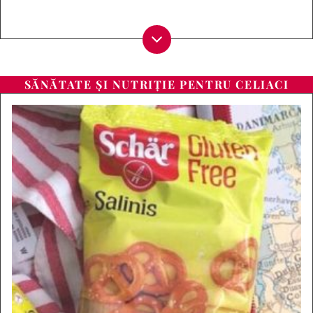
SĂNĂTATE ȘI NUTRIȚIE PENTRU CELIACI