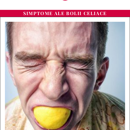
SIMPTOME ALE BOLII CELIACE