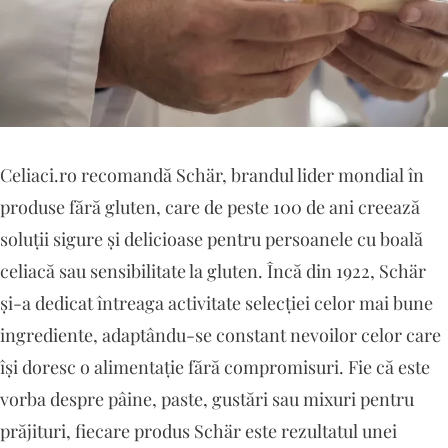
Celiaci.ro recomandă Schär, brandul lider mondial în
produse fără gluten, care de peste 100 de ani creează
soluții sigure și delicioase pentru persoanele cu boală
celiacă sau sensibilitate la gluten. Încă din 1922, Schär
și-a dedicat întreaga activitate selecției celor mai bune
ingrediente, adaptându-se constant nevoilor celor care
își doresc o alimentație fără compromisuri. Fie că este
vorba despre pâine, paste, gustări sau mixuri pentru
prăjituri, fiecare produs Schär este rezultatul unei