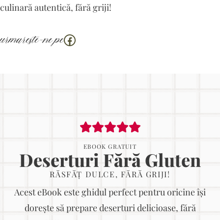
culinară autentică, fără griji!
Facebook
urmareste-ne pe
EBOOK GRATUIT
Deserturi Fără Gluten
RĂSFĂȚ DULCE, FĂRĂ GRIJI!
Acest eBook este ghidul perfect pentru oricine își
dorește să prepare deserturi delicioase, fără