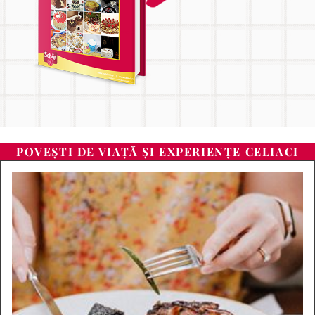
POVEȘTI DE VIAȚĂ ȘI EXPERIENȚE CELIACI