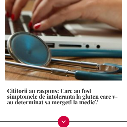
Cititorii au raspuns: Care au fost
simptomele de intoleranta la gluten care v-
au determinat sa mergeti la medic?