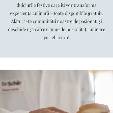
dulciurile festive care îți vor transforma
experiența culinară – toate disponibile gratuit.
Alătură-te comunității noastre de pasionați și
deschide ușa către o lume de posibilități culinare
pe celiaci.ro!