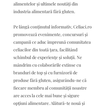
alimentelor și ultimele noutăți din
industria alimentară fără gluten.
Pe lângă conținutul informativ, Celiaci.ro
promovează evenimente, concursuri și
campanii ce aduc împreună comunitatea
celiacilor din toată țara, facilitând
schimbul de experiențe și soluții. Ne
mândrim cu colaborările extinse cu
branduri de top și cu furnizorii de
produse fără gluten, asigurându-ne că
fiecare membru al comunității noastre
are acces la cele mai bune și sigure
opțiuni alimentare. Alătură-te nouă și