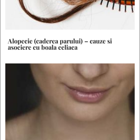
Alopecie (caderea parului) – cauze si
asociere cu boala celiaca