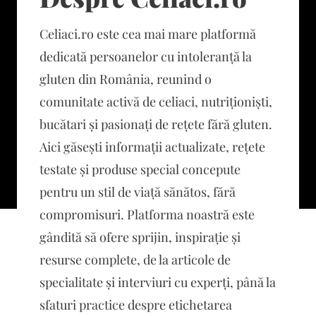
Celiaci.ro este cea mai mare platformă
dedicată persoanelor cu intoleranță la
gluten din România, reunind o
comunitate activă de celiaci, nutriționiști,
bucătari și pasionați de rețete fără gluten.
Aici găsești informații actualizate, rețete
testate și produse special concepute
pentru un stil de viață sănătos, fără
compromisuri. Platforma noastră este
gândită să ofere sprijin, inspirație și
resurse complete, de la articole de
specialitate și interviuri cu experți, până la
sfaturi practice despre etichetarea