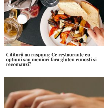
Cititorii au raspuns: Ce restaurante cu
optiuni sau meniuri fara gluten cunosti si
recomanzi?