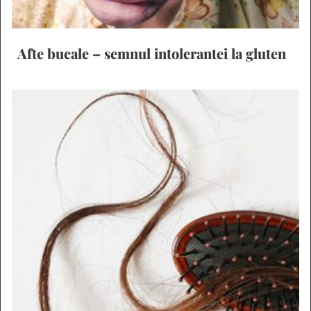
Afte bucale – semnul intolerantei la gluten