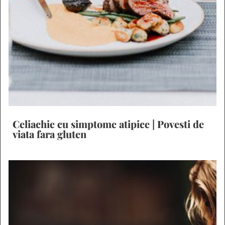
Celiachie cu simptome atipice | Povesti de
viata fara gluten