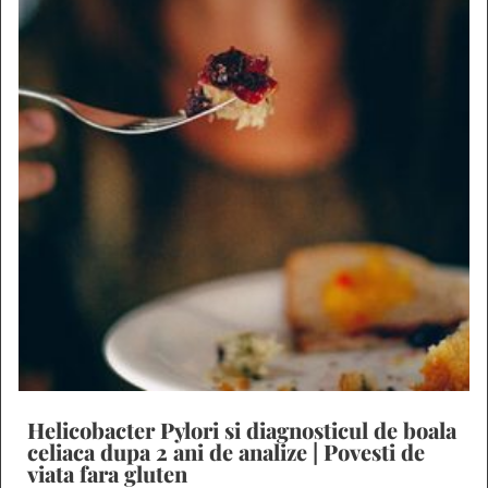
Helicobacter Pylori si diagnosticul de boala
celiaca dupa 2 ani de analize | Povesti de
viata fara gluten