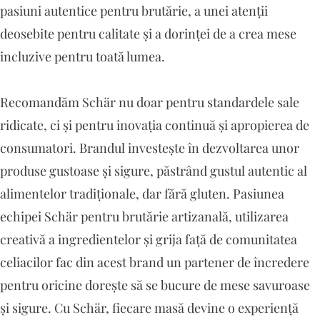
pasiuni autentice pentru brutărie, a unei atenții
deosebite pentru calitate și a dorinței de a crea mese
incluzive pentru toată lumea.
Recomandăm Schär nu doar pentru standardele sale
ridicate, ci și pentru inovația continuă și apropierea de
consumatori. Brandul investește în dezvoltarea unor
produse gustoase și sigure, păstrând gustul autentic al
alimentelor tradiționale, dar fără gluten. Pasiunea
echipei Schär pentru brutărie artizanală, utilizarea
creativă a ingredientelor și grija față de comunitatea
celiacilor fac din acest brand un partener de încredere
pentru oricine dorește să se bucure de mese savuroase
și sigure. Cu Schär, fiecare masă devine o experiență