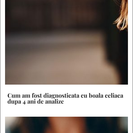
Cum am fost diagnosticata cu boala celiaca
dupa 4 ani de analize