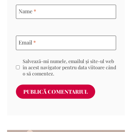
Name
*
Email
*
Salvează-mi numele, emailul și site-ul web
în acest navigator pentru data viitoare când
o să comentez.