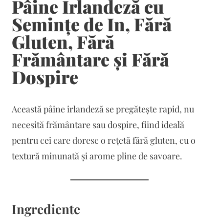
Pâine Irlandeză cu
Semințe de In, Fără
Gluten, Fără
Frământare și Fără
Dospire
Această pâine irlandeză se pregătește rapid, nu
necesită frământare sau dospire, fiind ideală
pentru cei care doresc o rețetă fără gluten, cu o
textură minunată și arome pline de savoare.
Ingrediente