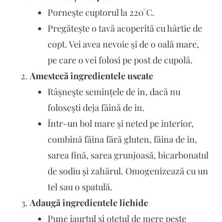
Pornește cuptorul la 220°C.
Pregătește o tavă acoperită cu hârtie de
copt. Vei avea nevoie și de o oală mare,
pe care o vei folosi pe post de cupolă.
Amestecă ingredientele uscate
Râșnește semințele de in, dacă nu
folosești deja făină de in.
Într-un bol mare și neted pe interior,
combină făina fără gluten, făina de in,
sarea fină, sarea grunjoasă, bicarbonatul
de sodiu și zahărul. Omogenizează cu un
tel sau o spatulă.
Adaugă ingredientele lichide
Pune iaurtul și oțetul de mere peste