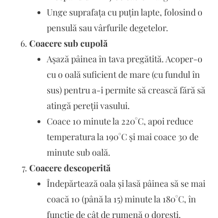
Unge suprafața cu puțin lapte, folosind o
pensulă sau vârfurile degetelor.
Coacere sub cupolă
Așază pâinea în tava pregătită. Acoper-o
cu o oală suficient de mare (cu fundul în
sus) pentru a-i permite să crească fără să
atingă pereții vasului.
Coace 10 minute la 220°C, apoi reduce
temperatura la 190°C și mai coace 30 de
minute sub oală.
Coacere descoperită
Îndepărtează oala și lasă pâinea să se mai
coacă 10 (până la 15) minute la 180°C, în
funcție de cât de rumenă o dorești.