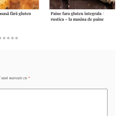
oasă fără gluten
Paine fara gluten integrala /
rustica – la masina de paine
i sunt marcate cu
*