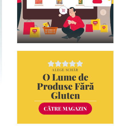
ALEGE SCHÄR
O Lume de
Produse Fără
Gluten
CĂTRE MAGAZIN