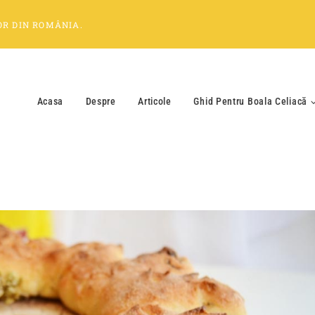
OR
DIN
ROMÂNIA
.
Acasa
Despre
Articole
Ghid Pentru Boala Celiacă