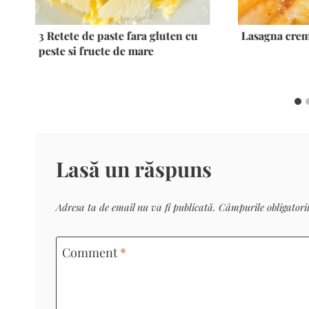
3 Retete de paste fara gluten cu
Lasagna crem
e
peste si fructe de mare
Lasă un răspuns
Adresa ta de email nu va fi publicată.
Câmpurile obligatori
Comment
*