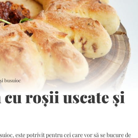
 și busuioc
 cu roșii uscate și
suioc, este potrivit pentru cei care vor să se bucure de