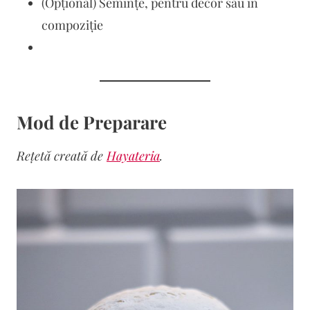
(Opțional) Semințe, pentru decor sau în
compoziție
Mod de Preparare
Rețetă creată de
Hayateria
.