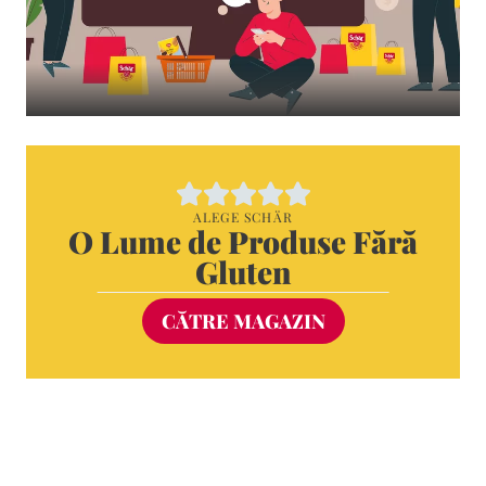
ALEGE SCHÄR
O Lume de Produse Fără
Gluten
CĂTRE MAGAZIN