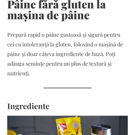
Pâine fără gluten la
mașina de pâine
Prepară rapid o pâine gustoasă și sigură pentru
cei cu intoleranță la gluten, folosind o mașină de
pâine și doar câteva ingrediente de bază. Poți
adăuga semințe pentru un plus de textură și
nutrienți.
Ingrediente