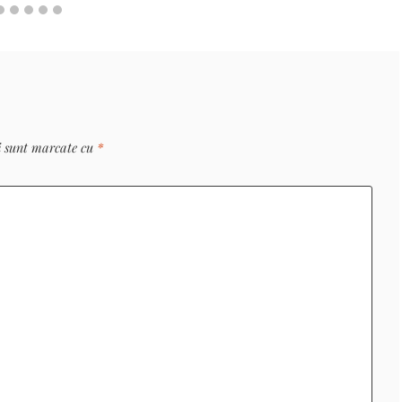
i sunt marcate cu
*