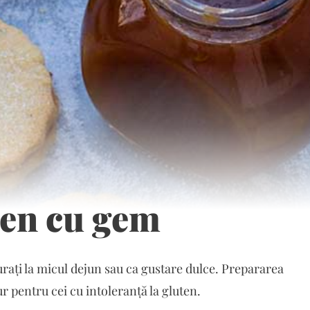
ten cu gem
vurați la micul dejun sau ca gustare dulce. Prepararea
ur pentru cei cu intoleranță la gluten.