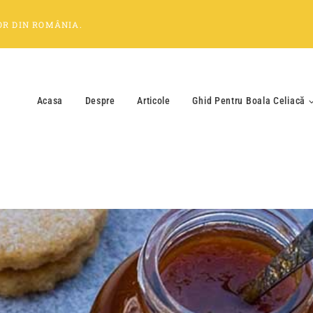
OR
DIN
ROMÂNIA
.
Acasa
Despre
Articole
Ghid Pentru Boala Celiacă