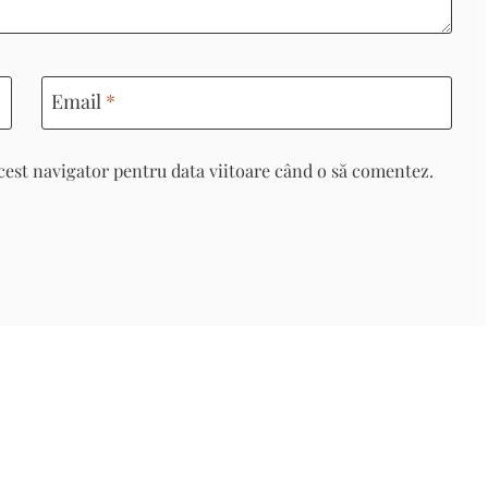
Email
*
cest navigator pentru data viitoare când o să comentez.