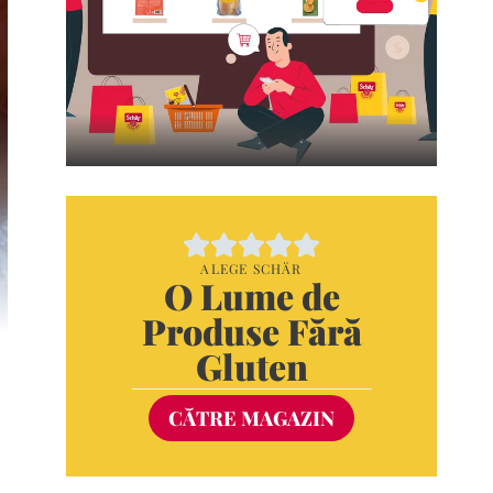
ALEGE SCHÄR
O Lume de
Produse Fără
Gluten
CĂTRE MAGAZIN