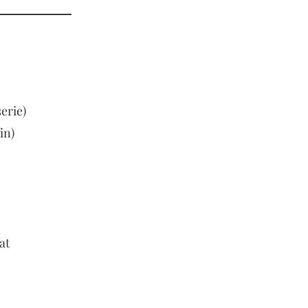
erie)
in)
at