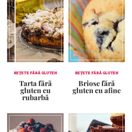
REȚETE FĂRĂ GLUTEN
REȚETE FĂRĂ GLUTEN
Tarta fără
Briose fără
gluten cu
gluten cu afine
rubarbă