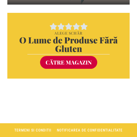
ALEGE SCHÄR
O Lume de Produse Fără
Gluten
CĂTRE MAGAZIN
TERMENI SI CONDITII
NOTIFICAREA DE CONFIDENTIALITATE