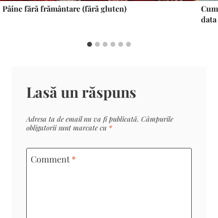
Pâine fără frământare (fără gluten)
Cum 
data
Lasă un răspuns
Adresa ta de email nu va fi publicată.
Câmpurile
obligatorii sunt marcate cu
*
Comment
*