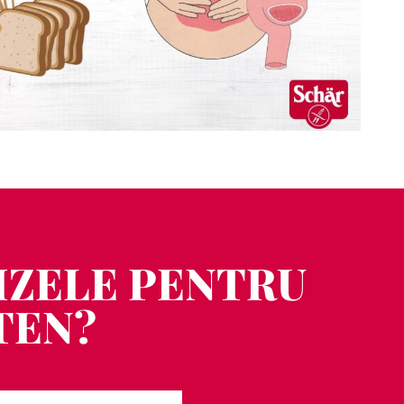
LIZELE PENTRU
TEN?