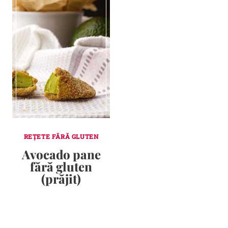
REȚETE FĂRĂ GLUTEN
Avocado pane
fără gluten
(prăjit)