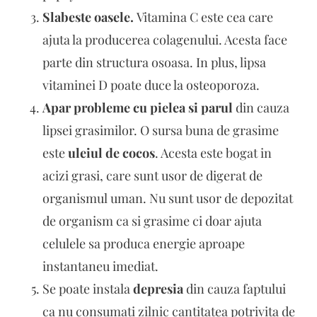
Slabeste oasele.
Vitamina C este cea care
ajuta la producerea colagenului. Acesta face
parte din structura osoasa. In plus, lipsa
vitaminei D poate duce la osteoporoza.
Apar probleme cu pielea si parul
din cauza
lipsei grasimilor. O sursa buna de grasime
este
uleiul de cocos
. Acesta este bogat in
acizi grasi, care sunt usor de digerat de
organismul uman. Nu sunt usor de depozitat
de organism ca si grasime ci doar ajuta
celulele sa produca energie aproape
instantaneu imediat.
Se poate instala
depresia
din cauza faptului
ca nu consumati zilnic cantitatea potrivita de