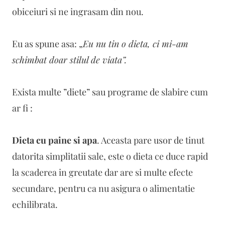
obiceiuri si ne ingrasam din nou.
Eu as spune asa: „
Eu nu tin o dieta, ci mi-am
schimbat doar stilul de viata”.
Exista multe ”diete” sau programe de slabire cum
ar fi :
Dieta cu paine si apa
. Aceasta pare usor de tinut
datorita simplitatii sale, este o dieta ce duce rapid
la scaderea in greutate dar are si multe efecte
secundare, pentru ca nu asigura o alimentatie
echilibrata.