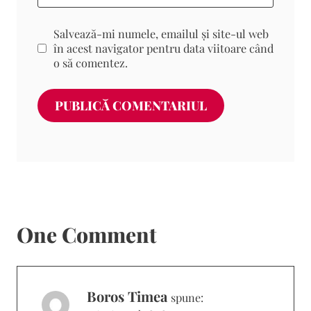
Salvează-mi numele, emailul și site-ul web
în acest navigator pentru data viitoare când
o să comentez.
One Comment
Boros Timea
spune: