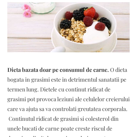
Dieta bazata doar pe consumul de carne.
O dieta
bogata in grasimi este in detrimentul sanatatii pe
termen lung. Dietele cu continut ridicat de
grasimi pot provoca leziuni ale celulelor creierului
care va ajuta sa va controlati greutatea corporala.
Continutul ridicat de grasimi si colesterol din
unele bucati de carne poate creste riscul de