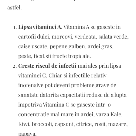
astfel:
Lipsa vitaminei A
. Vitamina A se gaseste in
cartofii dulci, morcovi, verdeata, salata verde,
caise uscate, pepene galben, ardei gras,
peste, ficat sii fructe tropicale.
Creste riscul de infectii
mai ales prin lipsa
vitaminei C. Chiar si infectiile relativ
inofensive pot deveni probleme grave de
sanatate datorita capacitatii reduse de a lupta
impotriva Vitamina C se gaseste intr-o
concentratie mai mare in ardei, varza Kale,
Kiwi, broccoli, capsuni, citrice, rosii, mazare,
papaya.