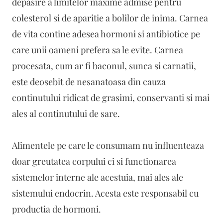
depasire a limitelor maxime admise pentru
colesterol si de aparitie a bolilor de inima. Carnea
de vita contine adesea hormoni si antibiotice pe
care unii oameni prefera sa le evite. Carnea
procesata, cum ar fi baconul, sunca si carnatii,
este deosebit de nesanatoasa din cauza
continutului ridicat de grasimi, conservanti si mai
ales al continutului de sare.
Alimentele pe care le consumam nu influenteaza
doar greutatea corpului ci si functionarea
sistemelor interne ale acestuia, mai ales ale
sistemului endocrin. Acesta este responsabil cu
productia de hormoni.