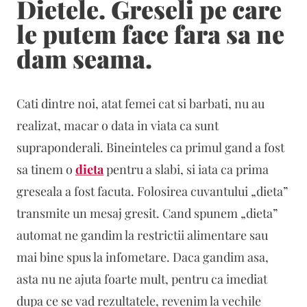
Dietele. Greseli pe care
le putem face fara sa ne
dam seama.
Cati dintre noi, atat femei cat si barbati, nu au
realizat, macar o data in viata ca sunt
supraponderali. Bineinteles ca primul gand a fost
sa tinem o
dieta
pentru a slabi, si iata ca prima
greseala a fost facuta. Folosirea cuvantului „dieta”
transmite un mesaj gresit. Cand spunem „dieta”
automat ne gandim la restrictii alimentare sau
mai bine spus la infometare. Daca gandim asa,
asta nu ne ajuta foarte mult, pentru ca imediat
dupa ce se vad rezultatele, revenim la vechile