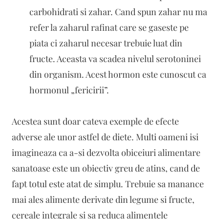
carbohidrati si zahar. Cand spun zahar nu ma
refer la zaharul rafinat care se gaseste pe
piata ci zaharul necesar trebuie luat din
fructe. Aceasta va scadea nivelul serotoninei
din organism. Acest hormon este cunoscut ca
hormonul „fericirii”.
Acestea sunt doar cateva exemple de efecte
adverse ale unor astfel de diete. Multi oameni isi
imagineaza ca a-si dezvolta obiceiuri alimentare
sanatoase este un obiectiv greu de atins, cand de
fapt totul este atat de simplu. Trebuie sa manance
mai ales alimente derivate din legume si fructe,
cereale integrale si sa reduca alimentele