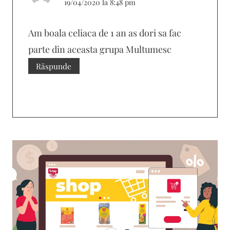
19/04/2020 la 8:48 pm
Am boala celiaca de 1 an as dori sa fac
parte din aceasta grupa Multumesc
Răspunde