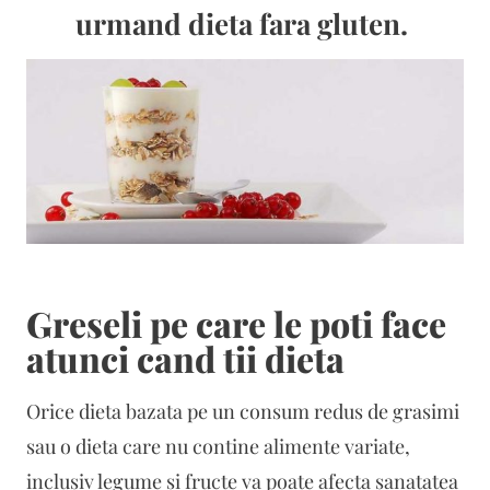
urmand dieta fara gluten.
Greseli pe care le poti face
atunci cand tii dieta
Orice dieta bazata pe un consum redus de grasimi
sau o dieta care nu contine alimente variate,
inclusiv legume si fructe va poate afecta sanatatea