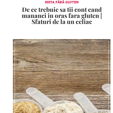
DIETA FĂRĂ GLUTEN
De ce trebuie sa tii cont cand
mananci in oras fara gluten |
Sfaturi de la un celiac