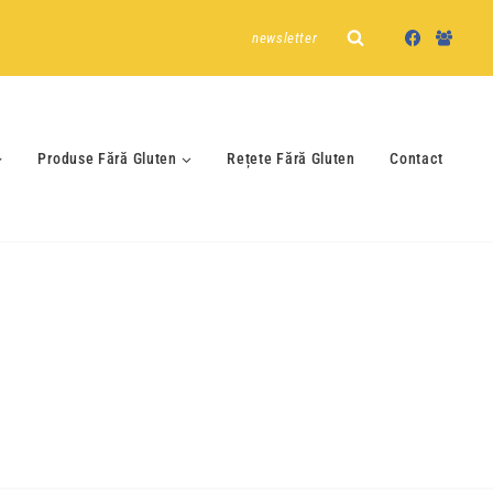
newsletter
Produse Fără Gluten
Rețete Fără Gluten
Contact