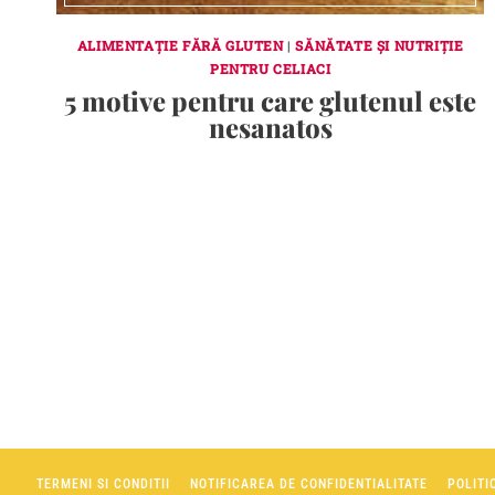
ALIMENTAȚIE FĂRĂ GLUTEN
|
SĂNĂTATE ȘI NUTRIȚIE
PENTRU CELIACI
5 motive pentru care glutenul este
nesanatos
Page
navigation
TERMENI SI CONDITII
NOTIFICAREA DE CONFIDENTIALITATE
POLITI