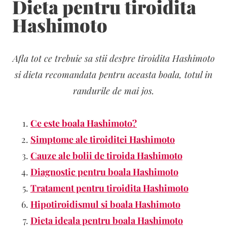
Dieta pentru tiroidita
Hashimoto
Afla tot ce trebuie sa stii despre tiroidita Hashimoto
si dieta recomandata pentru aceasta boala, totul in
randurile de mai jos.
Ce este boala Hashimoto?
Simptome ale tiroiditei Hashimoto
Cauze ale bolii de tiroida Hashimoto
Diagnostic pentru boala Hashimoto
Tratament pentru tiroidita Hashimoto
Hipotiroidismul si boala Hashimoto
Dieta ideala pentru boala Hashimoto