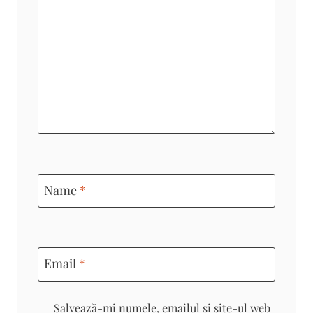
Name
*
Email
*
Salvează-mi numele, emailul și site-ul web