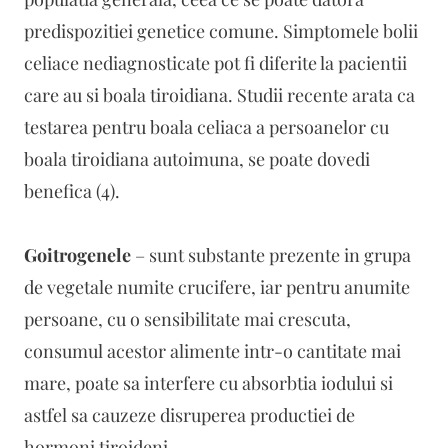
predispozitiei genetice comune. Simptomele bolii
celiace nediagnosticate pot fi diferite la pacientii
care au si boala tiroidiana. Studii recente arata ca
testarea pentru boala celiaca a persoanelor cu
boala tiroidiana autoimuna, se poate dovedi
benefica (4).
Goitrogenele
– sunt substante prezente in grupa
de vegetale numite crucifere, iar pentru anumite
persoane, cu o sensibilitate mai crescuta,
consumul acestor alimente intr-o cantitate mai
mare, poate sa interfere cu absorbtia iodului si
astfel sa cauzeze disruperea productiei de
hormoni tiroideni.