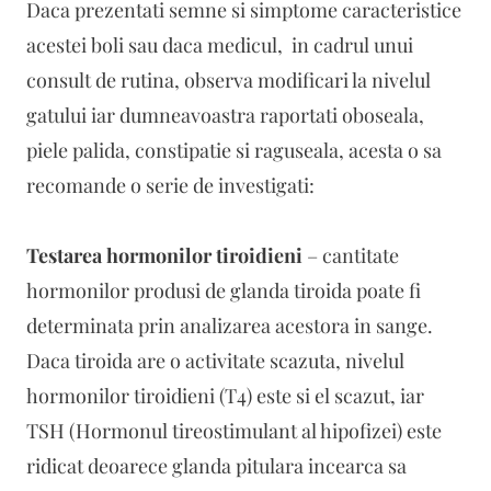
Daca prezentati semne si simptome caracteristice
acestei boli sau daca medicul, in cadrul unui
consult de rutina, observa modificari la nivelul
gatului iar dumneavoastra raportati oboseala,
piele palida, constipatie si raguseala, acesta o sa
recomande o serie de investigati:
Testarea hormonilor tiroidieni
– cantitate
hormonilor produsi de glanda tiroida poate fi
determinata prin analizarea acestora in sange.
Daca tiroida are o activitate scazuta, nivelul
hormonilor tiroidieni (T4) este si el scazut, iar
TSH (Hormonul tireostimulant al hipofizei) este
ridicat deoarece glanda pitulara incearca sa