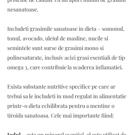
nesanatoase.
Includeti grasimile sanatoase in dieta – somonul,
tonul, avocado, uleiul de masline, nucile si
semintele sunt surse de grasimi mono si
polinesaturate, inclusiv acizi grasi esentiali de tip
omega 3, care contribuie la scaderea inflamatiei.
Exista substante nutritive specifice pe care ar
trebui sa le includeti in mod regulat in alimentatie
printr-o dieta echilibrata pentru a mentine o
tiroida sanatoasa. Cele mai importante fiind:
Iodul –
este un mineral esential, el este utilizat de