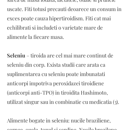
uscate. Fiti totusi precauti deoarece un consum in
exces poate cauza hipertiroidism. Fiti cat mai
echilibrati si includeti o varietate mare de
alimente la fiecare masa.
Seleniu
– tiroida are cel mai mare continut de
seleniu din corp. Exista studii care arata ca
suplimentarea cu seleniu poate imbunatati
anticorpi impotriva peroxidazei tiroidiene
(anticorpi anti-TPO) in tiroidita Hashimoto,
utilizat singur sau in combinatie cu medicatia (3).
Alimente bogate in seleniu: nucile braziliene,
carnea, ouale, tonul si sardine. Nucile brazilene