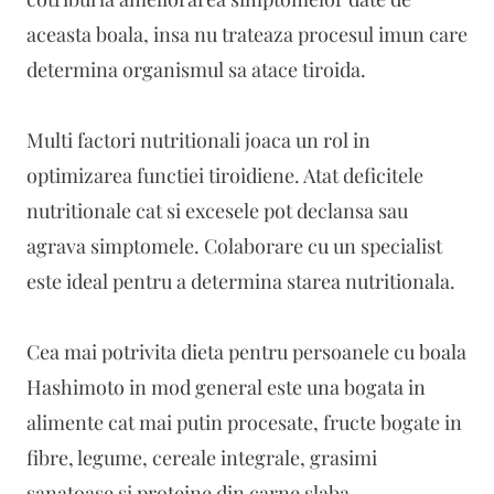
aceasta boala, insa nu trateaza procesul imun care
determina organismul sa atace tiroida.
Multi factori nutritionali joaca un rol in
optimizarea functiei tiroidiene. Atat deficitele
nutritionale cat si excesele pot declansa sau
agrava simptomele. Colaborare cu un specialist
este ideal pentru a determina starea nutritionala.
Cea mai potrivita dieta pentru persoanele cu boala
Hashimoto in mod general este una bogata in
alimente cat mai putin procesate, fructe bogate in
fibre, legume, cereale integrale, grasimi
sanatoase si proteine din carne slaba.