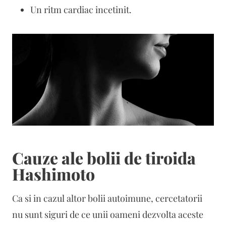
Un ritm cardiac incetinit.
Cauze ale bolii de tiroida
Hashimoto
Ca si in cazul altor bolii autoimune, cercetatorii
nu sunt siguri de ce unii oameni dezvolta aceste