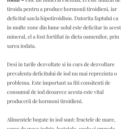
tiroida pentru a produce hormonii tiroidieni, iar
deficitul sau la hipotiroidism. Datorita faptului ca
in multe zone din lume solul este deficitar in acest
mineral, el a fost fortifiat in dieta oamenilor, prin
sarea iodata.
Desi in tarile dezvoltate si in curs de dezvoltare
prevalenta deficitului de iod nu mai reprezinta o
problema. Este important sa fiti consitenti de
consumul de iod deoarece acesta este vital
producerii de hormoni tiroidieni.
Alimentele bogate in iod sunt: fructele de mare,
sarea de masa iodata, lactatele, ouale si prunele