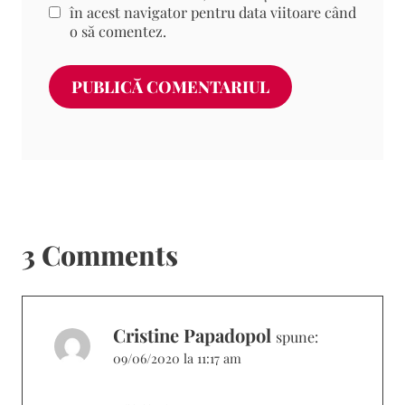
în acest navigator pentru data viitoare când
o să comentez.
3 Comments
Cristine Papadopol
spune:
09/06/2020 la 11:17 am