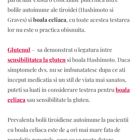
bolile autoimune ale tiroidei (Hashimoto si
Graves) si
boala celiaca
, cu toate acestea testarea
lor nu este o practica obisnuita.
Glutenul
– sa demonstrat o legatura intre
sensibilitatea la gluten
si boala Hashimoto. Daca
simptomele dvs. nu se imbunatatesc dupa ce ati
inceput medicatia si un stil de viata mai sanatos,
puteti sa luati in considerare testrea pentru
boala
celiaca
sau sensibilitate la gluten.
Prevalenta bolii tiroidiene autoimune la pacientii
cu boala celiaca este de 4 ori mai mare fata de
populatia generala, ceea ce se poate datora