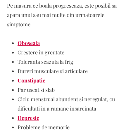
Pe masura ce boala progreseaza, este posibil sa
apara unul sau mai multe din urmatoarele
simptome:
Oboseala
Crestere in greutate
Toleranta scazuta la frig
Dureri musculare si articulare
Constipatie
Par uscat si slab
Ciclu menstrual abundent si neregulat, cu
dificultati in a ramane insarcinata
Depresie
Probleme de memorie