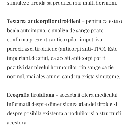
stimuleze tiroida sa produca mai multi hormoni.
Testarea anticorpilor tiroidieni
– pentru ca este o
boala autoimuna, o analiza de sange poate
confirma prezenta anticorpilor impotriva
peroxidazei tiroidiene (anticorpi anti-TPO). Este
important de stiut, ca acesti anticorpi pot fi
pozitivi dar nivelul hormonilor din sange sa fie
normal, mai ales atunci cand nu exista simptome.
Ecografia tiroidiana
– aceasta ii ofera medicului
informatii despre dimensiunea glandei tiroide si
despre posibila existenta a nodulilor si a structurii
acestora.