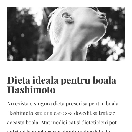
Dieta ideala pentru boala
Hashimoto
Nu exista o singura dieta prescrisa pentru boala
Hashimoto sau una care s-a dovedit sa trateze
aceasta boala. Atat medici cat si dieteticieni pot
cotribui la ameliorarea simptomelor date de