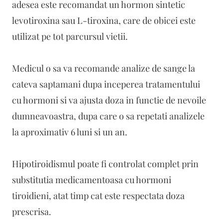
adesea este recomandat un hormon sintetic
levotiroxina sau L-tiroxina, care de obicei este
utilizat pe tot parcursul vietii.
Medicul o sa va recomande analize de sange la
cateva saptamani dupa inceperea tratamentului
cu hormoni si va ajusta doza in functie de nevoile
dumneavoastra, dupa care o sa repetati analizele
la aproximativ 6 luni si un an.
Hipotiroidismul poate fi controlat complet prin
substitutia medicamentoasa cu hormoni
tiroidieni, atat timp cat este respectata doza
prescrisa.