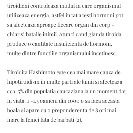
tiroidieni controleaza modul in care organismul
utilizeaza energia, astfel incat acesti hormoni pot
sa afecteaza aproape fiecare organ din corp –
chiar si bataile inimii. Atunci cand glanda tiroida
produce o cantitate insuficienta de hormoni,
multe dintre functiile organismului incetinesc.
Tiroidita Hashimoto este cea mai mare cauza de
hipotiroidism in multe parti ale lumii si afecteaza
cca. 5% din populatia caucaziana la un moment dat
in viata. 1 -1.5 oameni din 1000 o sa faca aceasta
boala si apare cu o preponderenta de 8 ori mai
mare la femei fata de barbati (2).