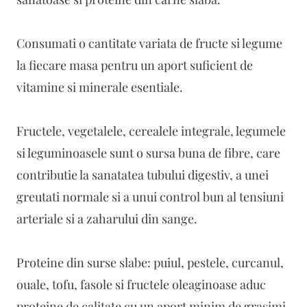
Consumati o cantitate variata de fructe si legume
la fiecare masa pentru un aport suficient de
vitamine si minerale esentiale.
Fructele, vegetalele, cerealele integrale, legumele
si leguminoasele sunt o sursa buna de fibre, care
contributie la sanatatea tubului digestiv, a unei
greutati normale si a unui control bun al tensiuni
arteriale si a zaharului din sange.
Proteine din surse slabe: puiul, pestele, curcanul,
ouale, tofu, fasole si fructele oleaginoase aduc
proteine de calitate cu un aport minim de grasimi