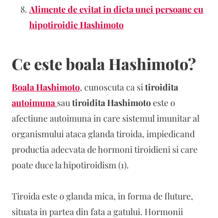
Alimente de evitat in dieta unei persoane cu
hipotiroidie Hashimoto
Ce este boala Hashimoto?
Boala Hashimoto
, cunoscuta ca si
tiroidita
autoimuna
sau
tiroidita Hashimoto
este o
afectiune autoimuna in care sistemul imunitar al
organismului ataca glanda tiroida, impiedicand
productia adecvata de hormoni tiroidieni si care
poate duce la hipotiroidism (1).
Tiroida este o glanda mica, in forma de fluture,
situata in partea din fata a gatului. Hormonii