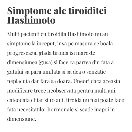
Simptome ale tiroiditei
Hashimoto
Multi pacienti cu tiroidita Hashimoto nu au
simptome la inceput, insa pe masura ce boala
progreseaza, glada tiroida isi mareste
dimensiunea (gusa) si face ca partea din fata a
gatului sa para umflata si sa dea o senzatie
neplacuta dar fara sa doara. Uneori daca aceasta
modificare trece neobservata pentru multi ani,
cateodata chiar si 10 ani, tiroida nu mai poate face
fata necesitatilor hormonale si scade inapoi in
dimensiune.