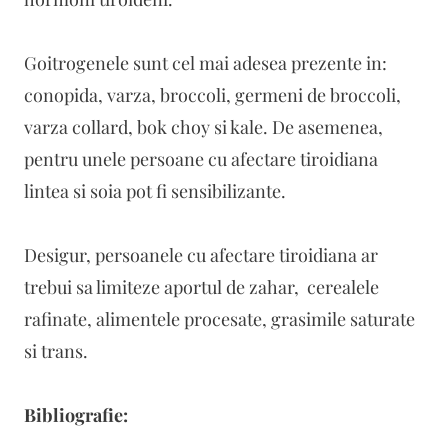
Goitrogenele
sunt cel mai adesea prezente in:
conopida, varza, broccoli, germeni de broccoli,
varza collard, bok choy si kale. De asemenea,
pentru unele persoane cu afectare tiroidiana
lintea si soia pot fi sensibilizante.
Desigur, persoanele cu afectare tiroidiana ar
trebui sa limiteze aportul de zahar, cerealele
rafinate, alimentele procesate, grasimile saturate
si trans.
Bibliografie: