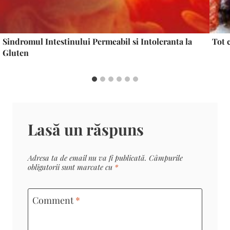
Sindromul Intestinului Permeabil si Intoleranta la
Tot 
Gluten
Lasă un răspuns
Adresa ta de email nu va fi publicată.
Câmpurile
obligatorii sunt marcate cu
*
Comment
*