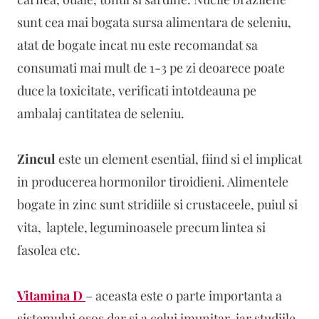
sunt cea mai bogata sursa alimentara de seleniu,
atat de bogate incat nu este recomandat sa
consumati mai mult de 1-3 pe zi deoarece poate
duce la toxicitate, verificati intotdeauna pe
ambalaj cantitatea de seleniu.
Zincul
este un element esential, fiind si el implicat
in producerea hormonilor tiroidieni. Alimentele
bogate in zinc sunt stridiile si crustaceele, puiul si
vita, laptele, leguminoasele precum lintea si
fasolea etc.
Vitamina D
– aceasta este o parte importanta a
sistemului osos dar si a celui imunitar, iar studiile