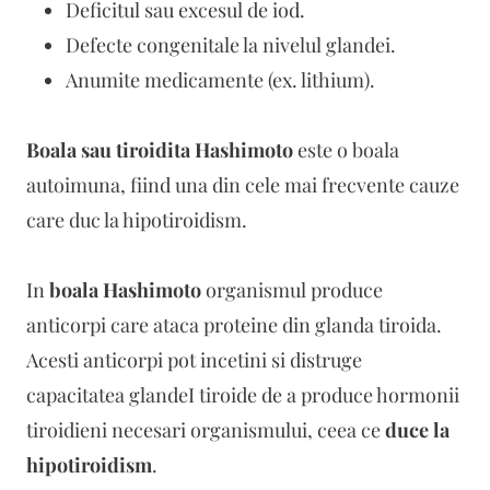
Deficitul sau excesul de iod.
Defecte congenitale la nivelul glandei.
Anumite medicamente (ex. lithium).
Boala sau tiroidita Hashimoto
este o boala
autoimuna, fiind una din cele mai frecvente cauze
care duc la hipotiroidism.
In
boala Hashimoto
organismul produce
anticorpi care ataca proteine din glanda tiroida.
Acesti anticorpi pot incetini si distruge
capacitatea glandeI tiroide de a produce hormonii
tiroidieni necesari organismului, ceea ce
duce la
hipotiroidism
.