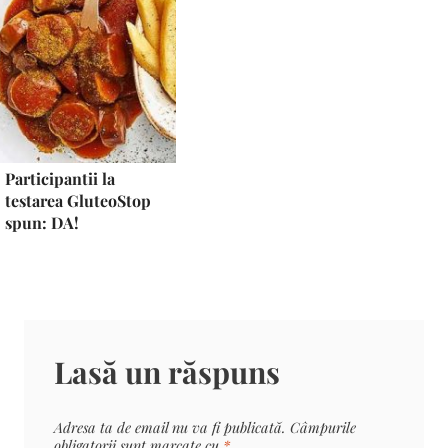
Participantii la
testarea GluteoStop
spun: DA!
Lasă un răspuns
Adresa ta de email nu va fi publicată.
Câmpurile
obligatorii sunt marcate cu
*