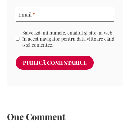
Email
*
Salvează-mi numele, emailul și site-ul web
în acest navigator pentru data viitoare când
o să comentez.
One Comment