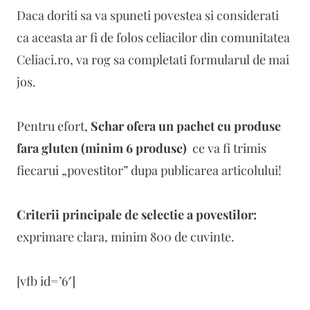
Daca doriti sa va spuneti povestea si considerati
ca aceasta ar fi de folos celiacilor din comunitatea
Celiaci.ro, va rog sa completati formularul de mai
jos.
Pentru efort,
Schar ofera un pachet cu produse
fara gluten (minim 6 produse)
ce va fi trimis
fiecarui „povestitor” dupa publicarea articolului!
Criterii principale de selectie a povestilor:
exprimare clara, minim 800 de cuvinte.
[vfb id=’6′]