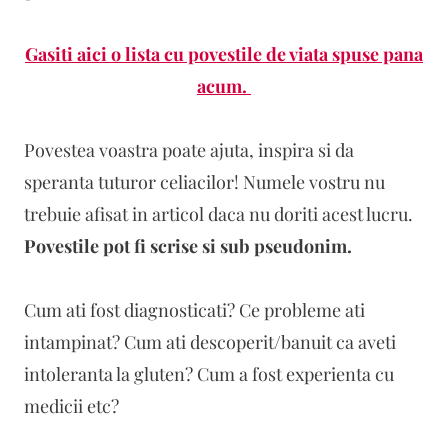
Gasiti aici o lista cu povestile de viata spuse pana
acum.
Povestea voastra poate ajuta, inspira si da
speranta tuturor celiacilor! Numele vostru nu
trebuie afisat in articol daca nu doriti acest lucru.
Povestile pot fi scrise si sub pseudonim.
Cum ati fost diagnosticati? Ce probleme ati
intampinat? Cum ati descoperit/banuit ca aveti
intoleranta la gluten? Cum a fost experienta cu
medicii etc?