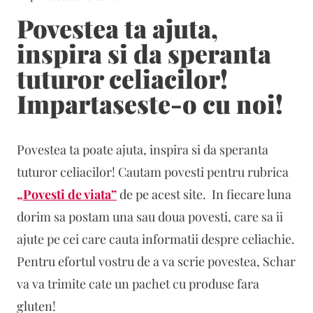
Povestea ta ajuta,
inspira si da speranta
tuturor celiacilor!
Impartaseste-o cu noi!
Povestea ta poate ajuta, inspira si da speranta
tuturor celiacilor! Cautam povesti pentru rubrica
„Povesti de viata”
de pe acest site. In fiecare luna
dorim sa postam una sau doua povesti, care sa ii
ajute pe cei care cauta informatii despre celiachie.
Pentru efortul vostru de a va scrie povestea, Schar
va va trimite cate un pachet cu produse fara
gluten!