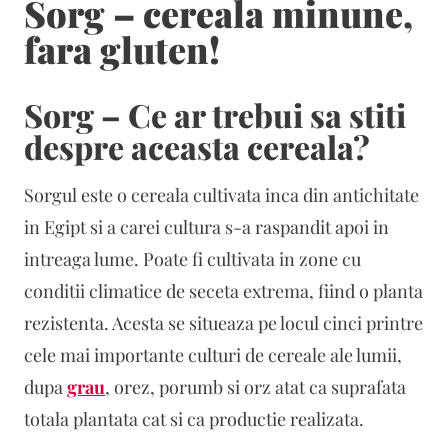
Sorg – cereala minune,
fara gluten!
Sorg – Ce ar trebui sa stiti
despre aceasta cereala?
Sorgul este o cereala cultivata inca din antichitate
in Egipt si a carei cultura s-a raspandit apoi in
intreaga lume. Poate fi cultivata in zone cu
conditii climatice de seceta extrema, fiind o planta
rezistenta. Acesta se situeaza pe locul cinci printre
cele mai importante culturi de cereale ale lumii,
dupa
grau
, orez, porumb si orz atat ca suprafata
totala plantata cat si ca productie realizata.