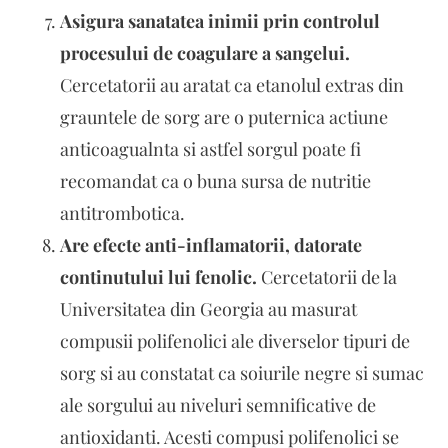
Asigura sanatatea inimii prin controlul
procesului de coagulare a sangelui.
Cercetatorii au aratat ca etanolul extras din
grauntele de sorg are o puternica actiune
anticoagualnta si astfel sorgul poate fi
recomandat ca o buna sursa de nutritie
antitrombotica.
Are efecte anti-inflamatorii, datorate
continutului lui fenolic.
Cercetatorii de la
Universitatea din Georgia au masurat
compusii polifenolici ale diverselor tipuri de
sorg si au constatat ca soiurile negre si sumac
ale sorgului au niveluri semnificative de
antioxidanti. Acesti compusi polifenolici se