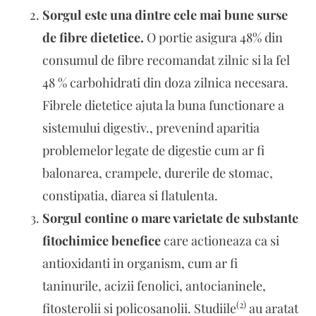
Sorgul este una dintre cele mai bune surse
de fibre dietetice.
O portie asigura 48% din
consumul de fibre recomandat zilnic si la fel
48 % carbohidrati din doza zilnica necesara.
Fibrele dietetice ajuta la buna functionare a
sistemului digestiv., prevenind aparitia
problemelor legate de digestie cum ar fi
balonarea, crampele, durerile de stomac,
constipatia, diarea si flatulenta.
Sorgul contine o mare varietate de substante
fitochimice benefice
care actioneaza ca si
antioxidanti in organism, cum ar fi
taninurile, acizii fenolici, antocianinele,
(2)
fitosterolii si policosanolii. Studiile
au aratat