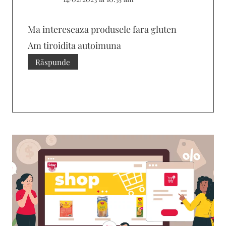
Ma intereseaza produsele fara gluten
Am tiroidita autoimuna
Răspunde