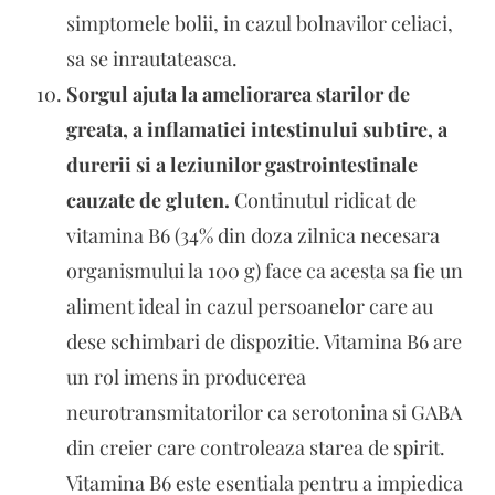
simptomele bolii, in cazul bolnavilor celiaci,
sa se inrautateasca.
Sorgul ajuta la ameliorarea starilor de
greata, a inflamatiei intestinului subtire, a
durerii si a leziunilor gastrointestinale
cauzate de gluten.
Continutul ridicat de
vitamina B6 (34% din doza zilnica necesara
organismului la 100 g) face ca acesta sa fie un
aliment ideal in cazul persoanelor care au
dese schimbari de dispozitie. Vitamina B6 are
un rol imens in producerea
neurotransmitatorilor ca serotonina si GABA
din creier care controleaza starea de spirit.
Vitamina B6 este esentiala pentru a impiedica