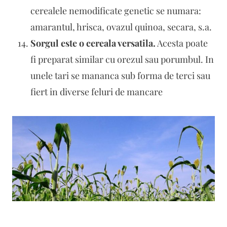
cerealele nemodificate genetic se numara:
amarantul, hrisca, ovazul quinoa, secara, s.a.
Sorgul este o cereala versatila.
Acesta poate
fi preparat similar cu orezul sau porumbul. In
unele tari se mananca sub forma de terci sau
fiert in diverse feluri de mancare