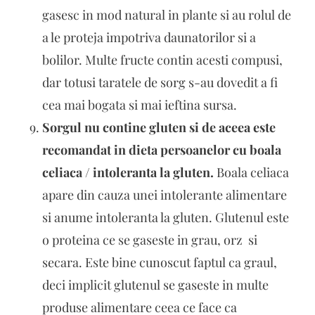
gasesc in mod natural in plante si au rolul de
a le proteja impotriva daunatorilor si a
bolilor. Multe fructe contin acesti compusi,
dar totusi taratele de sorg s-au dovedit a fi
cea mai bogata si mai ieftina sursa.
Sorgul nu contine gluten si de aceea este
recomandat in dieta persoanelor cu boala
celiaca / intoleranta la gluten.
Boala celiaca
apare din cauza unei intolerante alimentare
si anume intoleranta la gluten. Glutenul este
o proteina ce se gaseste in grau, orz si
secara. Este bine cunoscut faptul ca graul,
deci implicit glutenul se gaseste in multe
produse alimentare ceea ce face ca