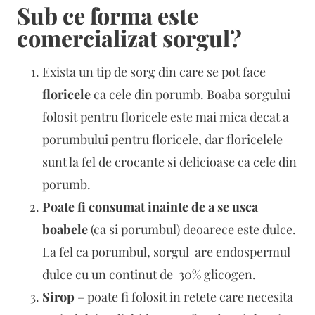
Sub ce forma este
comercializat sorgul?
Exista un tip de sorg din care se pot face
floricele
ca cele din porumb. Boaba sorgului
folosit pentru floricele este mai mica decat a
porumbului pentru floricele, dar floricelele
sunt la fel de crocante si delicioase ca cele din
porumb.
Poate fi consumat inainte de a se usca
boabele
(ca si porumbul) deoarece este dulce.
La fel ca porumbul, sorgul are endospermul
dulce cu un continut de 30% glicogen.
Sirop
– poate fi folosit in retete care necesita