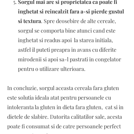
Sorgul mai are si proprietatea ca poate fi
inghetat si reincalzit fara a-si pierde gustul
si textura
. Spre deosebire de alte cereale,
sorgul se comporta bine atunci cand este
inghetat si readus apoi la starea initiala,
astfel il puteti preapra in avans cu diferite
mirodenii si apoi sa-l pastrati in congelator
pentru o utilizare ulterioara.
In concluzie, sorgul aceasta cereala fara gluten
este solutia ideala atat pentru persoanele cu
intoleranta la gluten in dieta fara gluten, cat si in
dietele de slabire. Datorita calitatilor sale, acesta
poate fi consumat si de catre persoanele perfect