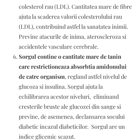
colesterol rau (LDL). Cantitatea mare de fibre
ajuta la scaderea valorii colesterolului rau
(LDL), contribuind astfel la sanatatea inimii.
Previne atacurile de inima, ateroscleroza si
accidentele vasculare cerebrale.
Sorgul contine o cantitate mare de tanin
care restrictioneaza absorbtia amidonului
de catre organism
, regland astfel nivelul de
glucoza si insulina. Sorgul ajuta la
echilibrarea acestor niveluri, eliminand
cresterile bruste ale glucozei din sange si
previne, de asemenea, declansarea socului
diabetic incazul diabeticilor. Sorgul are un
indice glicemic scazut.