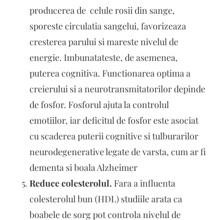
producerea de celule rosii din sange,
sporeste circulatia sangelui, favorizeaza
cresterea parului si mareste nivelul de
energie. Imbunatateste, de asemenea,
puterea cognitiva. Functionarea optima a
creierului si a neurotransmitatorilor depinde
de fosfor. Fosforul ajuta la controlul
emotiilor, iar deficitul de fosfor este asociat
cu scaderea puterii cognitive si tulburarilor
neurodegenerative legate de varsta, cum ar fi
dementa si boala Alzheimer
Reduce colesterolul.
Fara a influenta
colesterolul bun (HDL) studiile arata ca
boabele de sorg pot controla nivelul de