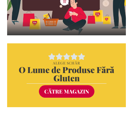
ALEGE SCHÄR
O Lume de Produse Fără
Gluten
CĂTRE MAGAZIN