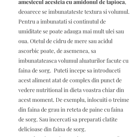
amestecul acesteia cu amidonul de tapioca
,
deoarece se imbunatateste textura si volumul.
Pentru a imbunatati si continutul de
umiditate se poate adauga mai mult ulei sau
oua. Otetul de cidru de mere sau acidul
ascorbic poate, de asemenea, sa
imbunatateasca volumul aluaturilor facute cu
faina de sorg. Puteti incepe sa introduceti
acest aliment atat de complex din punct de
vedere nutritional in dieta voastra chiar din
acest moment. De exemplu, inlocuiti o treime
din faina de grau in reteta de paine cu faina
de sorg. Sau incercati sa preparati clatite
delicioase din faina de sorg.