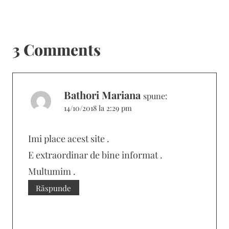
3 Comments
Bathori Mariana
spune:
14/10/2018 la 2:29 pm
Imi place acest site .
E extraordinar de bine informat .
Multumim .
Răspunde