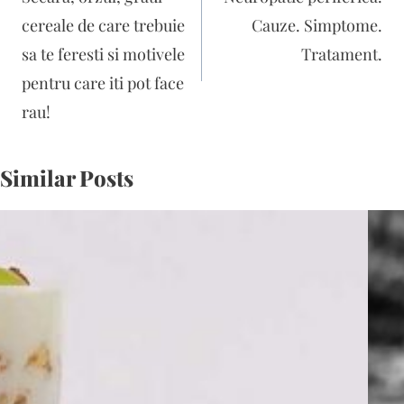
articole
cereale de care trebuie
Cauze. Simptome.
sa te feresti si motivele
Tratament.
pentru care iti pot face
rau!
Similar Posts