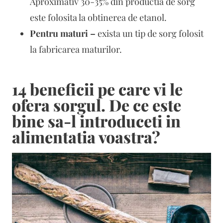
Aproximativ 30-35% din productia de sorg
este folosita la obtinerea de etanol.
Pentru maturi –
exista un tip de sorg folosit
la fabricarea maturilor.
14 beneficii pe care vi le
ofera sorgul. De ce este
bine sa-l introduceti in
alimentatia voastra?