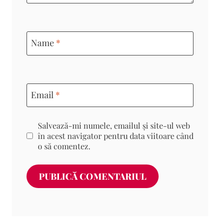
Name
*
Email
*
Salvează-mi numele, emailul și site-ul web
în acest navigator pentru data viitoare când
o să comentez.