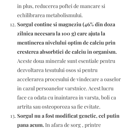
in plus, reducerea poftei de mancare si
echilibrarea metabolismului.
Sorgul contine si magneziu (46% din doza
zilnica necesara la 100 g) care ajuta la
mentinerea nivelului optim de calciu prin
cresterea absorbtiei de calciu in organism.
Aceste doua minerale sunt esentiale pentru
dezvoltarea tesutului osos si pentru
accelerarea procesului de vindecare a oaselor
in cazul persoanelor varstnice. Acest lucru
face ca odata cu inaintarea in varsta, boli ca
artrita sau osteoporoza sa fie evitate.
Sorgul nu a fost modificat genetic, cel putin
pana acum.
In afara de sorg , printre