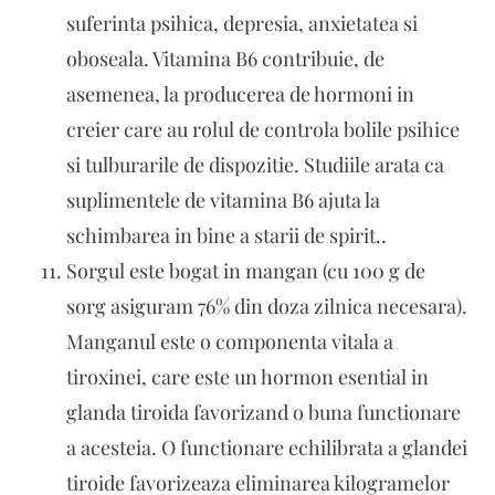
suferinta psihica, depresia, anxietatea si
oboseala. Vitamina B6 contribuie, de
asemenea, la producerea de hormoni in
creier care au rolul de controla bolile psihice
si tulburarile de dispozitie. Studiile arata ca
suplimentele de vitamina B6 ajuta la
schimbarea in bine a starii de spirit..
Sorgul este bogat in mangan (cu 100 g de
sorg asiguram 76% din doza zilnica necesara).
Manganul este o componenta vitala a
tiroxinei, care este un hormon esential in
glanda tiroida favorizand o buna functionare
a acesteia. O functionare echilibrata a glandei
tiroide favorizeaza eliminarea kilogramelor