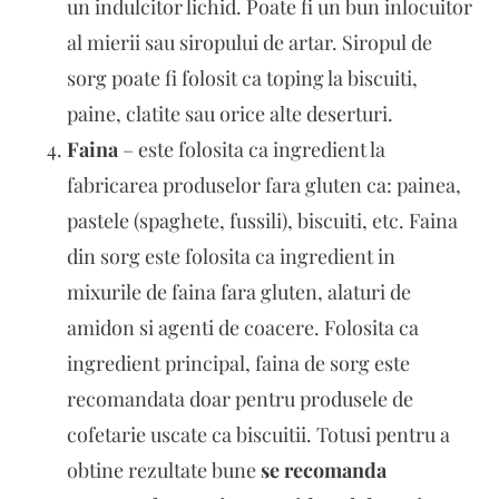
un indulcitor lichid. Poate fi un bun inlocuitor
al mierii sau siropului de artar. Siropul de
sorg poate fi folosit ca toping la biscuiti,
paine, clatite sau orice alte deserturi.
Faina
– este folosita ca ingredient la
fabricarea produselor fara gluten ca: painea,
pastele (spaghete, fussili), biscuiti, etc. Faina
din sorg este folosita ca ingredient in
mixurile de faina fara gluten, alaturi de
amidon si agenti de coacere. Folosita ca
ingredient principal, faina de sorg este
recomandata doar pentru produsele de
cofetarie uscate ca biscuitii. Totusi pentru a
obtine rezultate bune
se recomanda