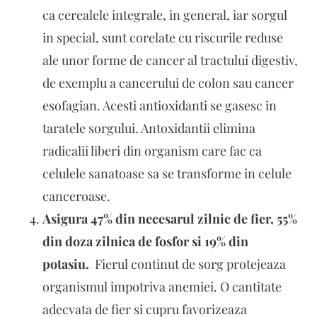
ca cerealele integrale, in general, iar sorgul
in special, sunt corelate cu riscurile reduse
ale unor forme de cancer al tractului digestiv,
de exemplu a cancerului de colon sau cancer
esofagian. Acesti antioxidanti se gasesc in
taratele sorgului. Antoxidantii elimina
radicalii liberi din organism care fac ca
celulele sanatoase sa se transforme in celule
canceroase.
Asigura 47% din necesarul zilnic de fier, 55%
din doza zilnica de fosfor si 19% din
potasiu.
Fierul continut de sorg protejeaza
organismul impotriva anemiei. O cantitate
adecvata de fier si cupru favorizeaza