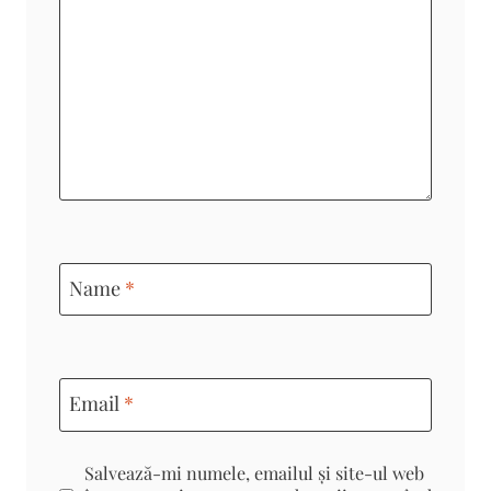
Name
*
Email
*
Salvează-mi numele, emailul și site-ul web