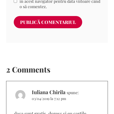
în acest navigator pentru data viitoare când
o să comentez.
2 Comments
Iuliana Chirila
spune:
03/04/2019 la 7:12 pm
daca sunt gratis, doresc si eu cartile