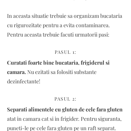
In aceasta situatie trebuie sa organizam bucataria
cu rigurozitate pentru a evita contaminarea.
Pentru aceasta trebuie facuti urmatorii pasi:
PASUL 1:
Curatati foarte bine bucataria, frigiderul si
camara.
Nu ezitati sa folositi substante
dezinfectante!
PASUL 2:
Separati alimentele cu gluten de cele fara gluten
atat in camara cat si in frigider. Pentru siguranta,
puneti-le pe cele fara gluten pe un raft separat.