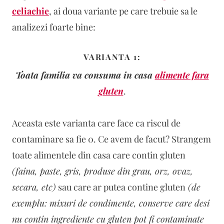
celiachie
, ai doua variante pe care trebuie sa le
analizezi foarte bine:
VARIANTA 1:
Toata familia va consuma in casa
alimente fara
gluten
.
Aceasta este varianta care face ca riscul de
contaminare sa fie 0. Ce avem de facut? Strangem
toate alimentele din casa care contin gluten
(faina, paste, gris, produse din grau, orz, ovaz,
secara, etc)
sau care ar putea contine gluten
(de
exemplu: mixuri de condimente, conserve care desi
nu contin ingrediente cu gluten pot fi contaminate