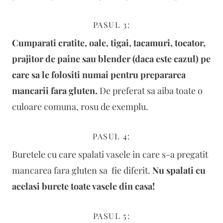
PASUL 3:
Cumparati cratite, oale, tigai, tacamuri, tocator,
prajitor de paine sau blender (daca este cazul) pe
care sa le folositi numai pentru prepararea
mancarii fara gluten.
De preferat sa aiba toate o
culoare comuna, rosu de exemplu.
PASUL 4:
Buretele cu care spalati vasele in care s-a pregatit
mancarea fara gluten sa fie diferit.
Nu spalati cu
acelasi burete toate vasele din casa!
PASUL 5: