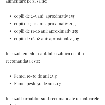
alimentare pe zi sa fie:
copiii de 2-5 ani: aproximativ 15g
copii de 5-11 ani: aproximativ 20g
copiii de 11-16 ani: aproximativ 25g
copiii de 16-18 ani: aproximativ 30g
In cazul femeilor cantitatea zilnica de fibre
recomandata este:
Femei 19-50 de ani 25 g
Femei peste 50 de ani 21 g
In cazul barbatilor sunt recomandate urmatoarele