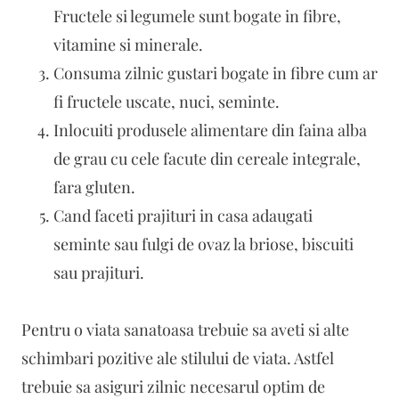
Fructele si legumele sunt bogate in fibre,
vitamine si minerale.
Consuma zilnic gustari bogate in fibre cum ar
fi fructele uscate, nuci, seminte.
Inlocuiti produsele alimentare din faina alba
de grau cu cele facute din cereale integrale,
fara gluten.
Cand faceti prajituri in casa adaugati
seminte sau fulgi de ovaz la briose, biscuiti
sau prajituri.
Pentru o viata sanatoasa trebuie sa aveti si alte
schimbari pozitive ale stilului de viata. Astfel
trebuie sa asiguri zilnic necesarul optim de