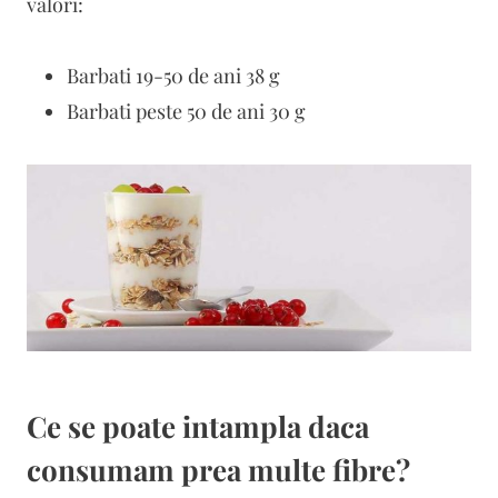
valori:
Barbati 19-50 de ani 38 g
Barbati peste 50 de ani 30 g
Ce se poate intampla daca
consumam prea multe fibre?