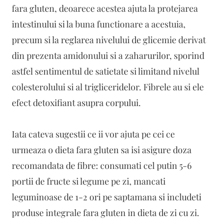
fara gluten, deoarece acestea ajuta la protejarea
intestinului si la buna functionare a acestuia,
precum si la reglarea nivelului de glicemie derivat
din prezenta amidonului si a zaharurilor, sporind
astfel sentimentul de satietate si limitand nivelul
colesterolului si al trigliceridelor. Fibrele au si ele
efect detoxifiant asupra corpului.
Iata cateva sugestii ce ii vor ajuta pe cei ce
urmeaza o dieta fara gluten sa isi asigure doza
recomandata de fibre: consumati cel putin 5-6
portii de fructe si legume pe zi, mancati
leguminoase de 1-2 ori pe saptamana si includeti
produse integrale fara gluten in dieta de zi cu zi.