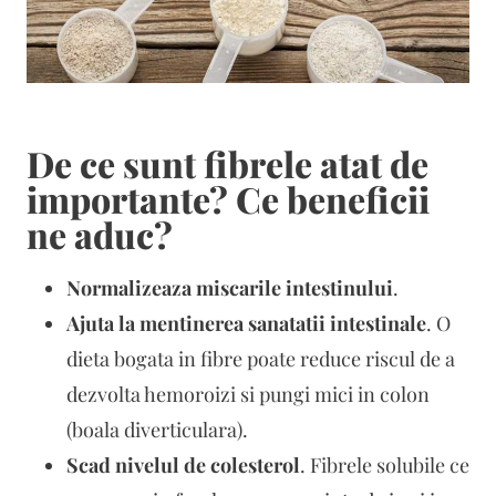
De ce sunt fibrele atat de
importante? Ce beneficii
ne aduc?
Normalizeaza miscarile intestinului
.
Ajuta la mentinerea sanatatii intestinale
. O
dieta bogata in fibre poate reduce riscul de a
dezvolta hemoroizi si pungi mici in colon
(boala diverticulara).
Scad nivelul de colesterol
. Fibrele solubile ce