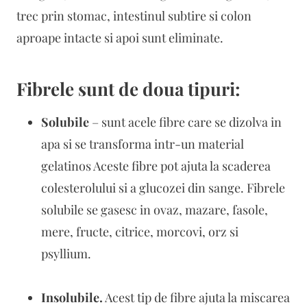
trec prin stomac, intestinul subtire si colon
aproape intacte si apoi sunt eliminate.
Fibrele sunt de doua tipuri:
Solubile
– sunt acele fibre care se dizolva in
apa si se transforma intr-un material
gelatinos Aceste fibre pot ajuta la scaderea
colesterolului si a glucozei din sange. Fibrele
solubile se gasesc in ovaz, mazare, fasole,
mere, fructe, citrice, morcovi, orz si
psyllium.
Insolubile.
Acest tip de fibre ajuta la miscarea