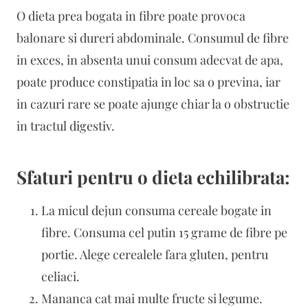
O dieta prea bogata in fibre poate provoca
balonare si dureri abdominale. Consumul de fibre
in exces, in absenta unui consum adecvat de apa,
poate produce constipatia in loc sa o previna, iar
in cazuri rare se poate ajunge chiar la o obstructie
in tractul digestiv.
Sfaturi pentru o dieta echilibrata:
La micul dejun consuma cereale bogate in
fibre. Consuma cel putin 15 grame de fibre pe
portie. Alege cerealele fara gluten, pentru
celiaci.
Mananca cat mai multe fructe si legume.