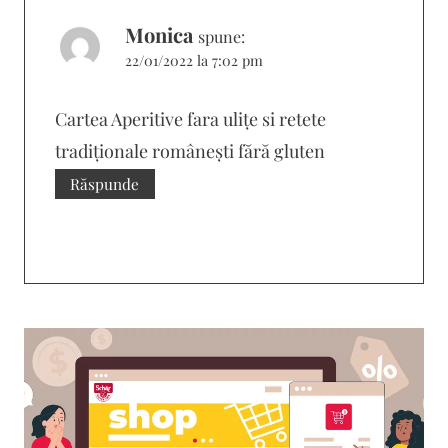
Monica
spune:
22/01/2022 la 7:02 pm
Cartea Aperitive fara ulițe si retete
tradiționale românești fără gluten
Răspunde