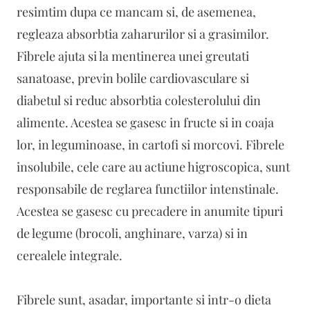
resimtim dupa ce mancam si, de asemenea,
regleaza absorbtia zaharurilor si a grasimilor.
Fibrele ajuta si la mentinerea unei greutati
sanatoase, previn bolile cardiovasculare si
diabetul si reduc absorbtia colesterolului din
alimente. Acestea se gasesc in fructe si in coaja
lor, in leguminoase, in cartofi si morcovi. Fibrele
insolubile, cele care au actiune higroscopica, sunt
responsabile de reglarea functiilor intenstinale.
Acestea se gasesc cu precadere in anumite tipuri
de legume (brocoli, anghinare, varza) si in
cerealele integrale.
Fibrele sunt, asadar, importante si intr-o dieta