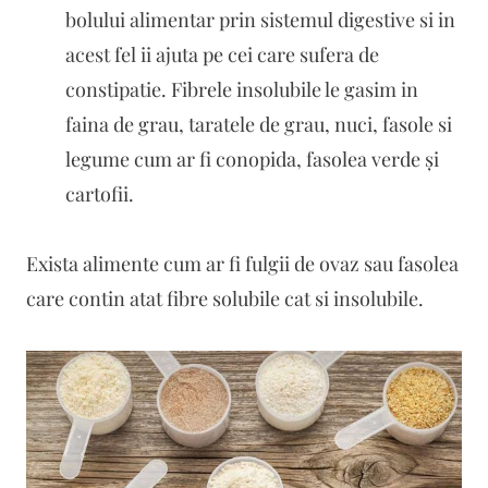
bolului alimentar prin sistemul digestive si in
acest fel ii ajuta pe cei care sufera de
constipatie. Fibrele insolubile le gasim in
faina de grau, taratele de grau, nuci, fasole si
legume cum ar fi conopida, fasolea verde și
cartofii.
Exista alimente cum ar fi fulgii de ovaz sau fasolea
care contin atat fibre solubile cat si insolubile.