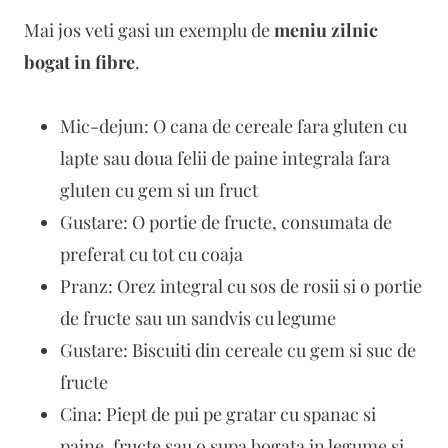
Mai jos veti gasi un exemplu de
meniu zilnic
bogat in fibre
.
Mic-dejun: O cana de cereale fara gluten cu
lapte sau doua felii de paine integrala fara
gluten cu gem si un fruct
Gustare: O portie de fructe, consumata de
preferat cu tot cu coaja
Pranz: Orez integral cu sos de rosii si o portie
de fructe sau un sandvis cu legume
Gustare: Biscuiti din cereale cu gem si suc de
fructe
Cina: Piept de pui pe gratar cu spanac si
paine, fructe sau o supa bogata in legume si