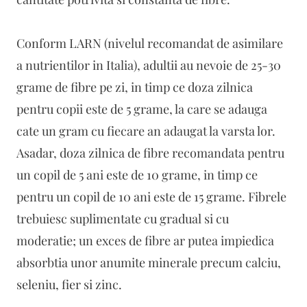
Conform LARN (nivelul recomandat de asimilare
a nutrientilor in Italia), adultii au nevoie de 25-30
grame de fibre pe zi, in timp ce doza zilnica
pentru copii este de 5 grame, la care se adauga
cate un gram cu fiecare an adaugat la varsta lor.
Asadar, doza zilnica de fibre recomandata pentru
un copil de 5 ani este de 10 grame, in timp ce
pentru un copil de 10 ani este de 15 grame. Fibrele
trebuiesc suplimentate cu gradual si cu
moderatie; un exces de fibre ar putea impiedica
absorbtia unor anumite minerale precum calciu,
seleniu, fier si zinc.