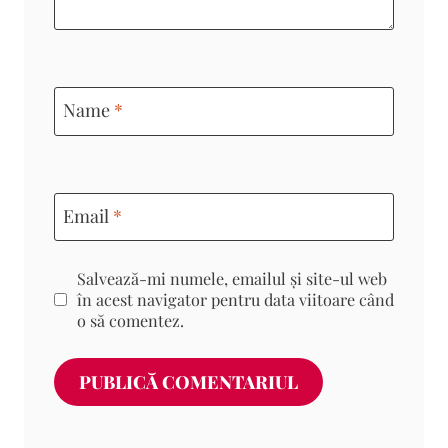
Name
*
Email
*
Salvează-mi numele, emailul și site-ul web
în acest navigator pentru data viitoare când
o să comentez.