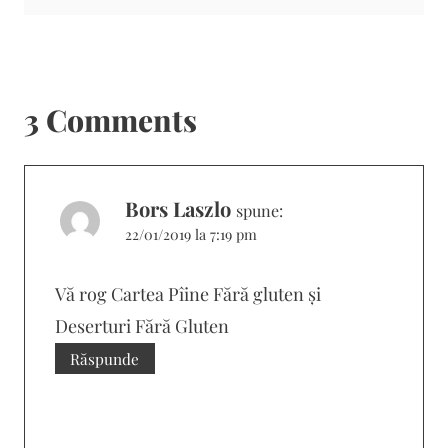
3 Comments
Bors Laszlo
spune:
22/01/2019 la 7:19 pm
Vă rog Cartea Pîine Fără gluten și
Deserturi Fără Gluten
Răspunde