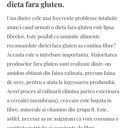
dieta fara gluten.
Una dintre cele mai frecvente probleme intalnite
atunci cand urmati o dieta fara gluten este lipsa
fibrelor. Este posibil ca anumite alimente
recomandate dietei fara gluten sa contina fibre?
Aceasta este o intrebare importanta. Majoritatea
produselor fara gluten sunt realizate dintr-un
amidon obtinut din faina rafinata, precum faina
de orez, pentru a ajuta la ingrosarea produsului.
Acest proces al rafinarii elimina partea exterioara
a cerealei (membrana), cea care este bogata in
fibre, minerale si vitamine din grupa B. Este,
astfel, necesar sa ne asiguram ca vom consuma o
cantitate potrivita si constanta de fibre.