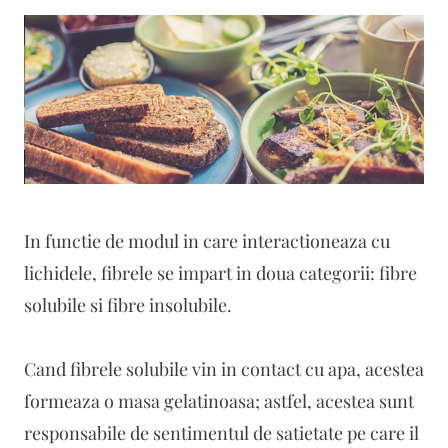
In functie de modul in care interactioneaza cu
lichidele, fibrele se impart in doua categorii: fibre
solubile si fibre insolubile.
Cand fibrele solubile vin in contact cu apa, acestea
formeaza o masa gelatinoasa; astfel, acestea sunt
responsabile de sentimentul de satietate pe care il