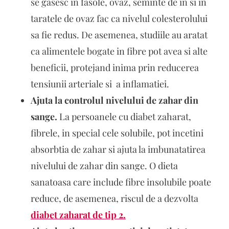
se gasesc in fasole, ovaz, seminte de in si in
taratele de ovaz fac ca nivelul colesterolului
sa fie redus. De asemenea, studiile au aratat
ca alimentele bogate in fibre pot avea si alte
beneficii, protejand inima prin reducerea
tensiunii arteriale si a inflamatiei.
Ajuta la controlul nivelului de zahar din
sange.
La persoanele cu diabet zaharat,
fibrele, in special cele solubile, pot incetini
absorbtia de zahar si ajuta la imbunatatirea
nivelului de zahar din sange. O dieta
sanatoasa care include fibre insolubile poate
reduce, de asemenea, riscul de a dezvolta
diabet zaharat de tip 2.