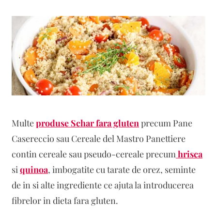
Multe
produse Schar fara gluten
precum Pane
Casereccio sau Cereale del Mastro Panettiere
contin cereale sau pseudo-cereale precum
hrisca
si
quinoa
, imbogatite cu tarate de orez, seminte
de in si alte ingrediente ce ajuta la introducerea
fibrelor in dieta fara gluten.