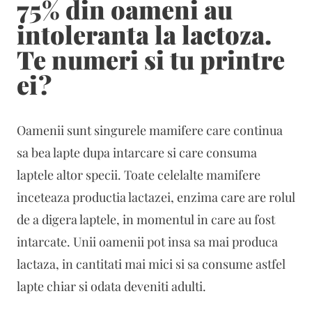
75% din oameni au
intoleranta la lactoza.
Te numeri si tu printre
ei?
Oamenii sunt singurele mamifere care continua
sa bea lapte dupa intarcare si care consuma
laptele altor specii. Toate celelalte mamifere
inceteaza productia lactazei, enzima care are rolul
de a digera laptele, in momentul in care au fost
intarcate. Unii oamenii pot insa sa mai produca
lactaza, in cantitati mai mici si sa consume astfel
lapte chiar si odata deveniti adulti.