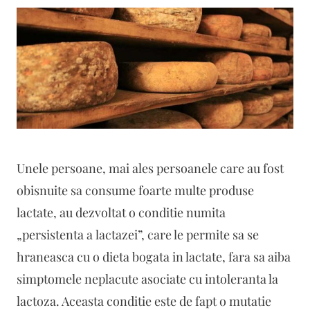
Unele persoane, mai ales persoanele care au fost
obisnuite sa consume foarte multe produse
lactate, au dezvoltat o conditie numita
„persistenta a lactazei”, care le permite sa se
hraneasca cu o dieta bogata in lactate, fara sa aiba
simptomele neplacute asociate cu intoleranta la
lactoza. Aceasta conditie este de fapt o mutatie