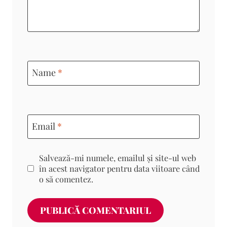
Name
*
Email
*
Salvează-mi numele, emailul și site-ul web
în acest navigator pentru data viitoare când
o să comentez.