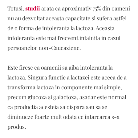
Totusi,
studii
arata ca aproximativ 75% din oameni
nu au dezvoltat aceasta capacitate si sufera astfel
de o forma de intoleranta la lactoza. Aceasta
intoleranta este mai frecvent intalnita in cazul
persoanelor non-Caucaziene.
Este firesc ca oamenii sa aiba intoleranta la
lactoza. Singura functie a lactazei este aceea de a
transforma lactoza in componente mai simple,
precum glucoza si galactoza, asadar este normal
ca productia acesteia sa dispara sau sa se
diminueze foarte mult odata ce intarcarea s-a
produs.