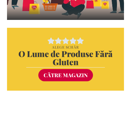
ALEGE SCHÄR
O Lume de Produse Fără
Gluten
CĂTRE MAGAZIN