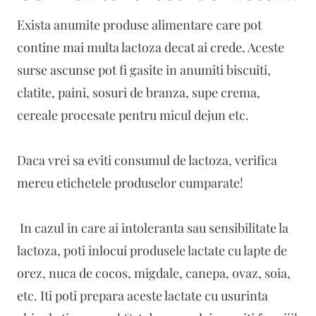
Exista anumite produse alimentare care pot
contine mai multa lactoza decat ai crede. Aceste
surse ascunse pot fi gasite in anumiti biscuiti,
clatite, paini, sosuri de branza, supe crema,
cereale procesate pentru micul dejun etc.
Daca vrei sa eviti consumul de lactoza, verifica
mereu etichetele produselor cumparate!
In cazul in care ai intoleranta sau sensibilitate la
lactoza, poti inlocui produsele lactate cu lapte de
orez, nuca de cocos, migdale, canepa, ovaz, soia,
etc. Iti poti prepara aceste lactate cu usurinta