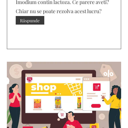
Imodium contin lactoza. Ce parere aveti?
Chiar nu se poate rezolva acest lucru?
Răspunde