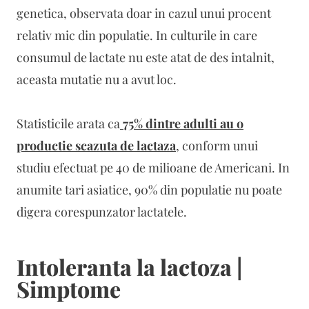
genetica, observata doar in cazul unui procent
relativ mic din populatie. In culturile in care
consumul de lactate nu este atat de des intalnit,
aceasta mutatie nu a avut loc.
Statisticile arata ca
75% dintre adulti au o
productie scazuta de lactaza
, conform unui
studiu efectuat pe 40 de milioane de Americani. In
anumite tari asiatice, 90% din populatie nu poate
digera corespunzator lactatele.
Intoleranta la lactoza |
Simptome