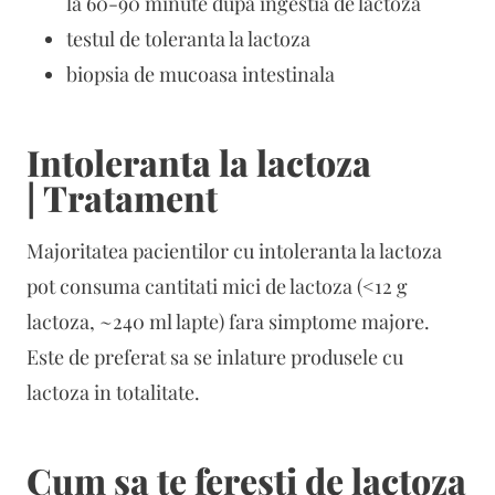
la 60-90 minute dupa ingestia de lactoza
testul de toleranta la lactoza
biopsia de mucoasa intestinala
Intoleranta la lactoza
| Tratament
Majoritatea pacientilor cu intoleranta la lactoza
pot consuma cantitati mici de lactoza (<12 g
lactoza, ~240 ml lapte) fara simptome majore.
Este de preferat sa se inlature produsele cu
lactoza in totalitate.
Cum sa te feresti de lactoza