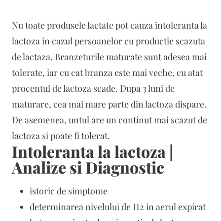
Nu toate produsele lactate pot cauza intoleranta la
lactoza in cazul persoanelor cu productie scazuta
de lactaza. Branzeturile maturate sunt adesea mai
tolerate, iar cu cat branza este mai veche, cu atat
procentul de lactoza scade. Dupa 3 luni de
maturare, cea mai mare parte din lactoza dispare.
De asemenea, untul are un continut mai scazut de
lactoza si poate fi tolerat.
Intoleranta la lactoza |
Analize si Diagnostic
istoric de simptome
determinarea nivelului de H2 in aerul expirat