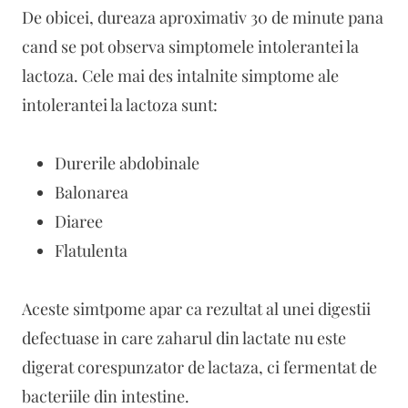
De obicei, dureaza aproximativ 30 de minute pana
cand se pot observa simptomele intolerantei la
lactoza. Cele mai des intalnite simptome ale
intolerantei la lactoza sunt:
Durerile abdobinale
Balonarea
Diaree
Flatulenta
Aceste simtpome apar ca rezultat al unei digestii
defectuase in care zaharul din lactate nu este
digerat corespunzator de lactaza, ci fermentat de
bacteriile din intestine.