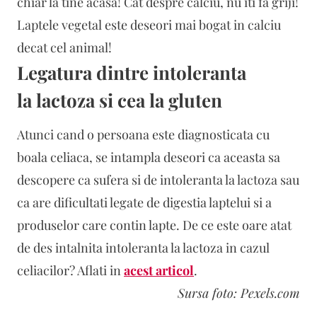
chiar la tine acasa! Cat despre calciu, nu iti fa griji!
Laptele vegetal este deseori mai bogat in calciu
decat cel animal!
Legatura dintre intoleranta
la lactoza si cea la gluten
Atunci cand o persoana este diagnosticata cu
boala celiaca, se intampla deseori ca aceasta sa
descopere ca sufera si de intoleranta la lactoza sau
ca are dificultati legate de digestia laptelui si a
produselor care contin lapte. De ce este oare atat
de des intalnita intoleranta la lactoza in cazul
celiacilor? Aflati in
acest articol
.
Sursa foto: Pexels.com