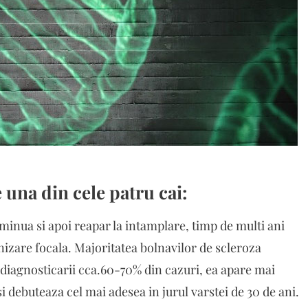
 una din cele patru cai:
minua si apoi reapar la intamplare, timp de multi ani
nizare focala. Majoritatea bolnavilor de scleroza
diagnosticarii cca.60-70% din cazuri, ea apare mai
si debuteaza cel mai adesea in jurul varstei de 30 de ani.