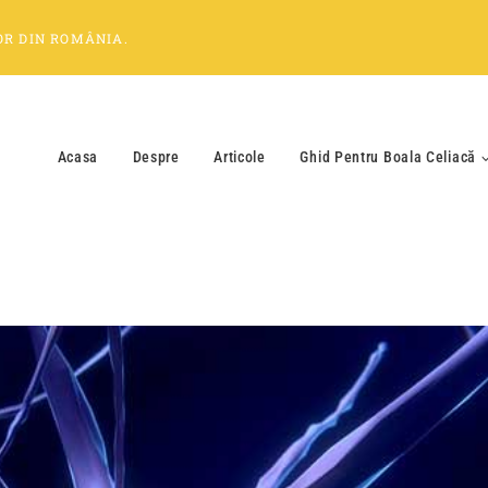
OR
DIN
ROMÂNIA
.
Acasa
Despre
Articole
Ghid Pentru Boala Celiacă