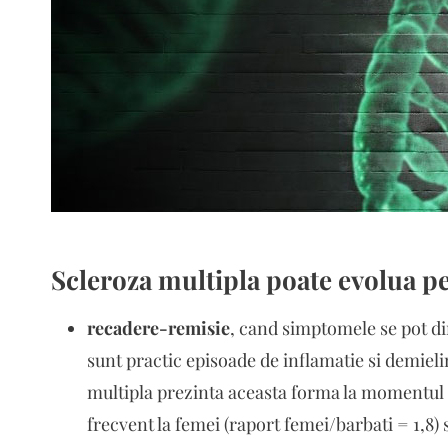
Scleroza multipla poate evolua pe
recadere-remisie
, cand simptomele se pot di
sunt practic episoade de inflamatie si demieli
multipla prezinta aceasta forma la momentul 
frecvent la femei (raport femei/barbati = 1,8) 