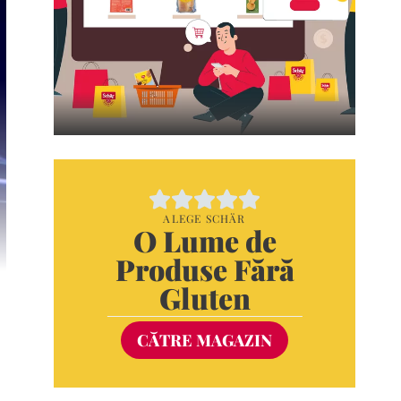
ALEGE SCHÄR
O Lume de
Produse Fără
Gluten
CĂTRE MAGAZIN