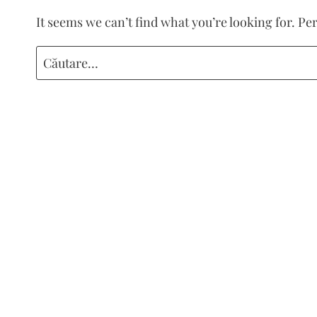
It seems we can’t find what you’re looking for. P
Caută
după: