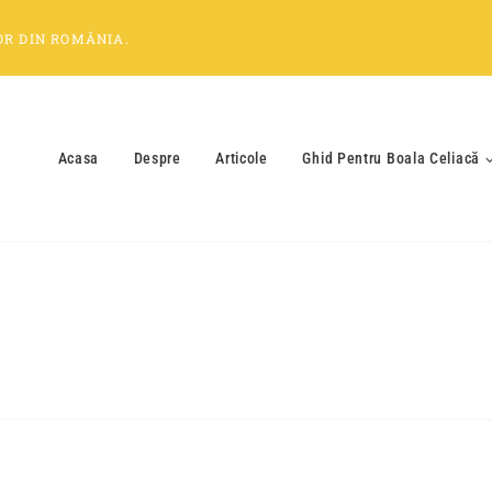
OR
DIN
ROMÂNIA
.
Acasa
Despre
Articole
Ghid Pentru Boala Celiacă