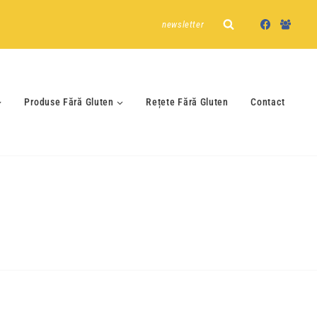
newsletter
Produse Fără Gluten
Rețete Fără Gluten
Contact