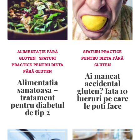
ALIMENTAȚIE FĂRĂ
SFATURI PRACTICE
GLUTEN
|
SFATURI
PENTRU DIETA FĂRĂ
PRACTICE PENTRU DIETA
GLUTEN
FĂRĂ GLUTEN
Ai mancat
Alimentatia
accidental
sanatoasa –
gluten? Iata 10
tratament
lucruri pe care
pentru diabetul
le poti face
de tip 2